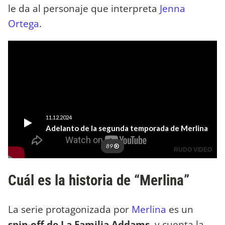
le da al personaje que interpreta
Jenna
Ortega
.
Cuál es la historia de “Merlina”
La serie protagonizada por
Merlina
es un
spin-off de La Familia Addams
, y cuenta la