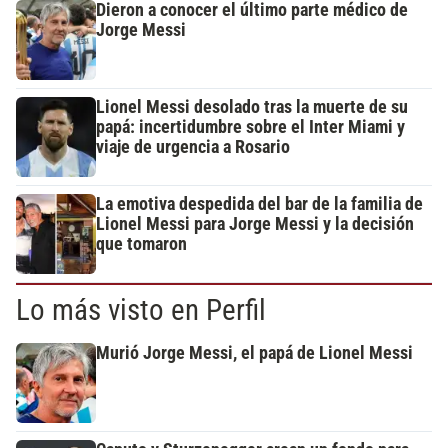
Dieron a conocer el último parte médico de
Jorge Messi
Lionel Messi desolado tras la muerte de su
papá: incertidumbre sobre el Inter Miami y
viaje de urgencia a Rosario
La emotiva despedida del bar de la familia de
Lionel Messi para Jorge Messi y la decisión
que tomaron
Lo más visto en Perfil
Murió Jorge Messi, el papá de Lionel Messi