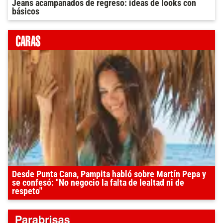
Jeans acampanados de regreso: ideas de looks con
básicos
Desde Punta Cana, Pampita habló sobre Martín Pepa y
se confesó: "No negocio la falta de lealtad ni de
respeto"