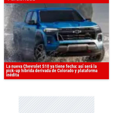
La nueva Chevrolet S10 ya tiene fecha: así será la
pick-up híbrida derivada de Colorado y plataforma
inédita