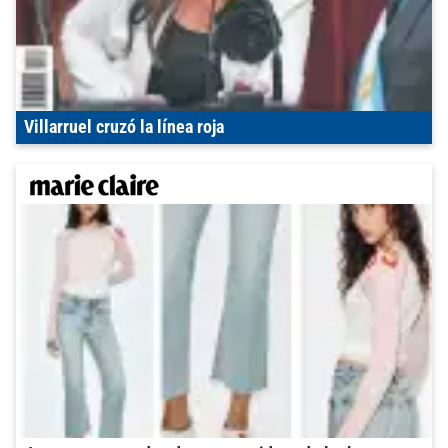
Villarruel cruzó la línea roja