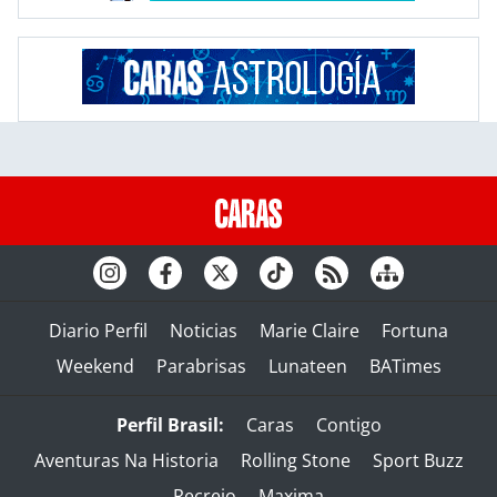
Diario Perfil
Noticias
Marie Claire
Fortuna
Weekend
Parabrisas
Lunateen
BATimes
Perfil Brasil:
Caras
Contigo
Aventuras Na Historia
Rolling Stone
Sport Buzz
Recreio
Maxima