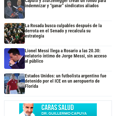
Caputo y Sturzenegger crean un fondo para
indemnizar y “ganar” sindicatos aliados
La Rosada busca culpables después de la
derrota en el Senado y recalcula su
estrategia
Lionel Messi llega a Rosario a las 20.30:
velatorio íntimo de Jorge Messi, sin acceso
al público
Estados Unidos: un futbolista argentino fue
detenido por el ICE en un aeropuerto de
Florida