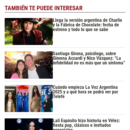
TAMBIÉN TE PUEDE INTERESAR
Llega la versión argentina de Charlie
y la Fábrica de Chocolate: fecha de
estreno y todo lo que se sabe
Santiago Girona, psicólogo, sobre
Gimena Accardi y Nico Vázquez: “La
infidelidad no es más que un síntoma”
Cuándo empieza La Voz Argentina
2025 y a qué hora se podrá ver por
Telefe
Lali Espósito hizo historia en Vélez:
fiesta pop, clásicos e invitados
especiales