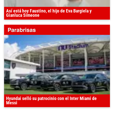
Así está hoy Faustino, el hijo de Eva Bargiela y
Gianluca Simeone
Hyundai selló su patrocinio con el Inter Miami de
Messi