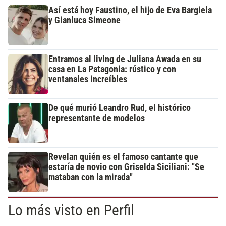
Así está hoy Faustino, el hijo de Eva Bargiela
y Gianluca Simeone
Entramos al living de Juliana Awada en su
casa en La Patagonia: rústico y con
ventanales increíbles
De qué murió Leandro Rud, el histórico
representante de modelos
Revelan quién es el famoso cantante que
estaría de novio con Griselda Siciliani: "Se
mataban con la mirada"
Lo más visto en Perfil