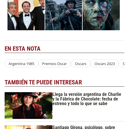
EN ESTA NOTA
Argentina 1985
Premios Oscar
Oscars
Oscars 2023
Sin
TAMBIÉN TE PUEDE INTERESAR
Llega la versión argentina de Charlie
y la Fábrica de Chocolate: fecha de
estreno y todo lo que se sabe
Santiago Girona, psicólogo, sobre