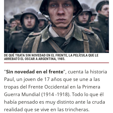
DE QUÉ TRATA SIN NOVEDAD EN EL FRENTE, LA PELÍCULA QUE LE
ARREBATÓ EL OSCAR A ARGENTINA, 1985.
"
Sin novedad en el frente
", cuenta la historia
Paul, un joven de 17 años que se une a las
tropas del Frente Occidental en la Primera
Guerra Mundial (1914 -1918). Todo lo que él
había pensado es muy distinto ante la cruda
realidad que se vive en las trincheras.