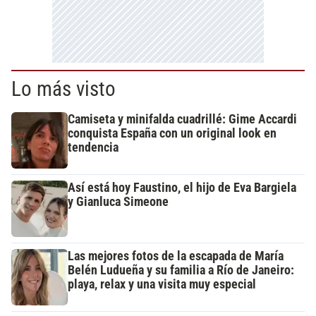
Lo más visto
Camiseta y minifalda cuadrillé: Gime Accardi
conquista España con un original look en
tendencia
Así está hoy Faustino, el hijo de Eva Bargiela
y Gianluca Simeone
Las mejores fotos de la escapada de María
Belén Ludueña y su familia a Río de Janeiro:
playa, relax y una visita muy especial