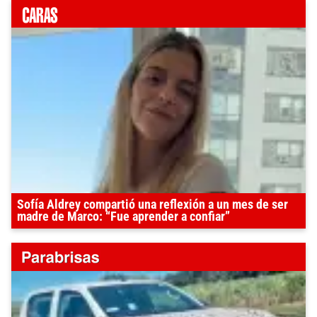
Sofía Aldrey compartió una reflexión a un mes de ser
madre de Marco: “Fue aprender a confiar”