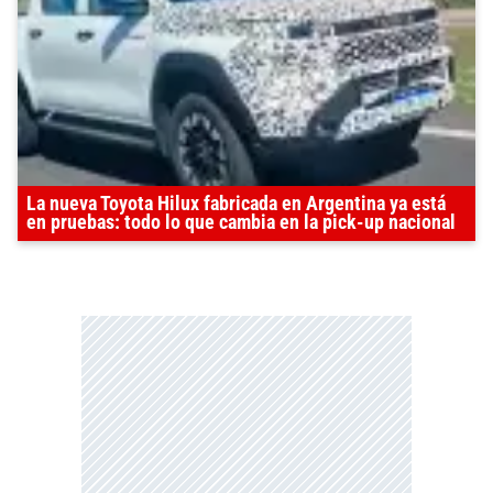
La nueva Toyota Hilux fabricada en Argentina ya está
en pruebas: todo lo que cambia en la pick-up nacional