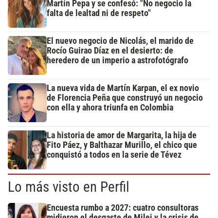
Martín Pepa y se confesó: "No negocio la
falta de lealtad ni de respeto"
El nuevo negocio de Nicolás, el marido de
Rocío Guirao Díaz en el desierto: de
heredero de un imperio a astrofotógrafo
La nueva vida de Martín Karpan, el ex novio
de Florencia Peña que construyó un negocio
con ella y ahora triunfa en Colombia
La historia de amor de Margarita, la hija de
Fito Páez, y Balthazar Murillo, el chico que
conquistó a todos en la serie de Tévez
Lo más visto en Perfil
Encuesta rumbo a 2027: cuatro consultoras
midieron el desgaste de Milei y la crisis de