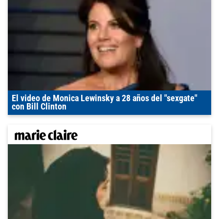
El video de Monica Lewinsky a 28 años del "sexgate"
con Bill Clinton