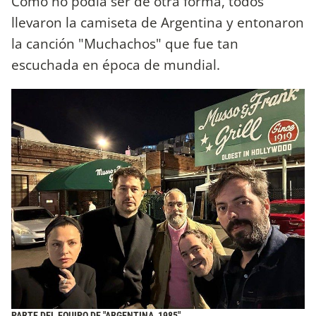
Como no podía ser de otra forma, todos
llevaron la camiseta de Argentina y entonaron
la canción "Muchachos" que fue tan
escuchada en época de mundial.
PARTE DEL EQUIPO DE "ARGENTINA, 1985".