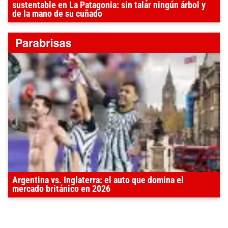
sustentable en La Patagonia: sin talar ningún árbol y
de la mano de su cuñado
Argentina vs. Inglaterra: el auto que domina el
mercado británico en 2026