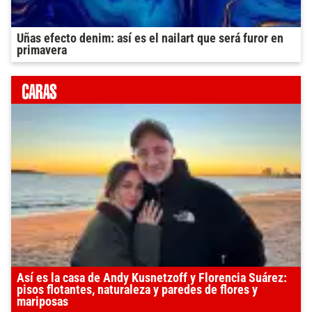
Uñas efecto denim: así es el nailart que será furor en
primavera
Así es la casa de Andy Kusnetzoff y Florencia Suárez:
pisos flotantes, naturaleza y paredes de flores y
mariposas