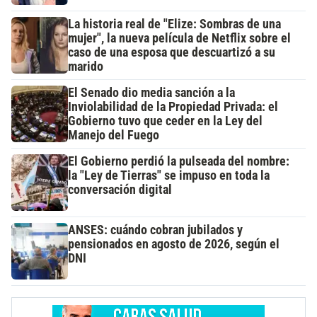
La historia real de "Elize: Sombras de una
mujer", la nueva película de Netflix sobre el
caso de una esposa que descuartizó a su
marido
El Senado dio media sanción a la
Inviolabilidad de la Propiedad Privada: el
Gobierno tuvo que ceder en la Ley del
Manejo del Fuego
El Gobierno perdió la pulseada del nombre:
la "Ley de Tierras" se impuso en toda la
conversación digital
ANSES: cuándo cobran jubilados y
pensionados en agosto de 2026, según el
DNI