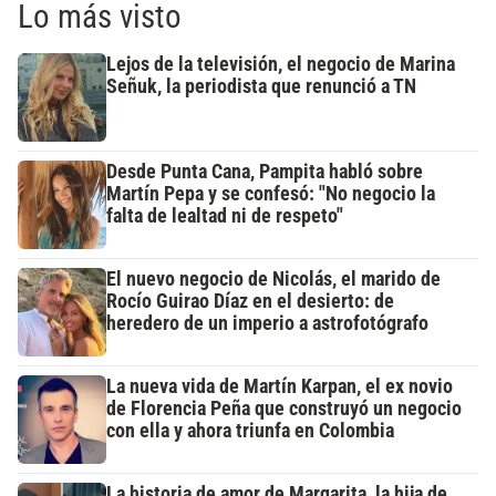
Lo más visto
Lejos de la televisión, el negocio de Marina
Señuk, la periodista que renunció a TN
Desde Punta Cana, Pampita habló sobre
Martín Pepa y se confesó: "No negocio la
falta de lealtad ni de respeto"
El nuevo negocio de Nicolás, el marido de
Rocío Guirao Díaz en el desierto: de
heredero de un imperio a astrofotógrafo
La nueva vida de Martín Karpan, el ex novio
de Florencia Peña que construyó un negocio
con ella y ahora triunfa en Colombia
La historia de amor de Margarita, la hija de