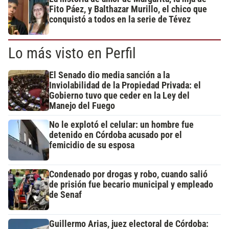
Fito Páez, y Balthazar Murillo, el chico que
conquistó a todos en la serie de Tévez
Lo más visto en Perfil
El Senado dio media sanción a la
Inviolabilidad de la Propiedad Privada: el
Gobierno tuvo que ceder en la Ley del
Manejo del Fuego
No le explotó el celular: un hombre fue
detenido en Córdoba acusado por el
femicidio de su esposa
Condenado por drogas y robo, cuando salió
de prisión fue becario municipal y empleado
de Senaf
Guillermo Arias, juez electoral de Córdoba: