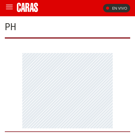
EN VIVO
PH