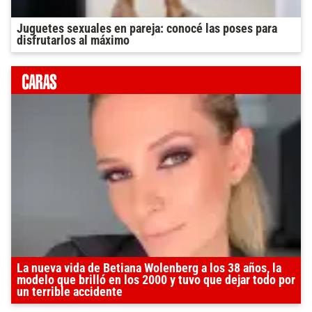
Juguetes sexuales en pareja: conocé las poses para
disfrutarlos al máximo
La nueva vida de Betiana Wolenberg a los 38 años, la
modelo que brilló en los 2000 y tuvo que dejar todo por
un terrible accidente