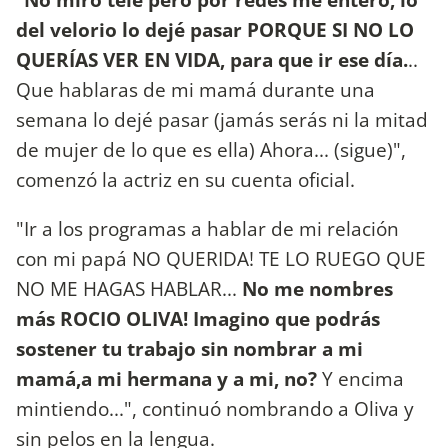
del velorio lo dejé pasar PORQUE SI NO LO
QUERÍAS VER EN VIDA, para que ir ese día.
..
Que hablaras de mi mamá durante una
semana lo dejé pasar (jamás serás ni la mitad
de mujer de lo que es ella) Ahora... (sigue)",
comenzó la actriz en su cuenta oficial.
"Ir a los programas a hablar de mi relación
con mi papá NO QUERIDA! TE LO RUEGO QUE
NO ME HAGAS HABLAR...
No me nombres
más ROCIO OLIVA! Imagino que podrás
sostener tu trabajo sin nombrar a mi
mamá,a mi hermana y a mi, no?
Y encima
mintiendo...", continuó nombrando a Oliva y
sin pelos en la lengua.