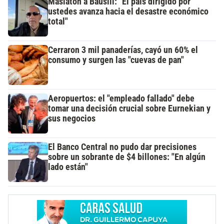
Maslatón a Bausili: "El país dirigido por
ustedes avanza hacia el desastre económico
total"
Cerraron 3 mil panaderías, cayó un 60% el
consumo y surgen las "cuevas de pan"
Aeropuertos: el "empleado fallado" debe
tomar una decisión crucial sobre Eurnekian y
sus negocios
El Banco Central no pudo dar precisiones
sobre un sobrante de $4 billones: "En algún
lado están"