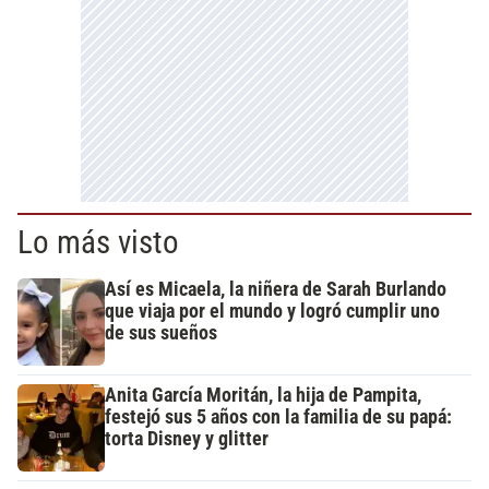
Lo más visto
Así es Micaela, la niñera de Sarah Burlando
que viaja por el mundo y logró cumplir uno
de sus sueños
Anita García Moritán, la hija de Pampita,
festejó sus 5 años con la familia de su papá:
torta Disney y glitter