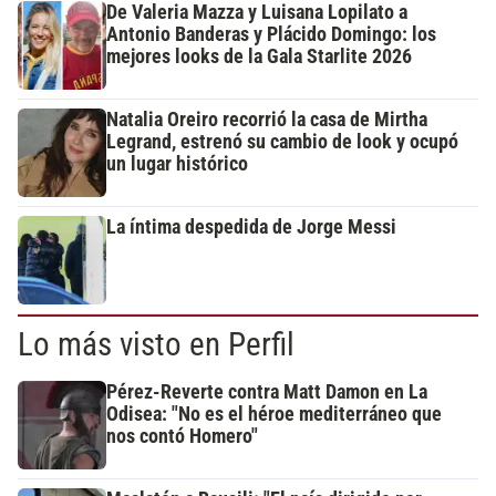
De Valeria Mazza y Luisana Lopilato a
Antonio Banderas y Plácido Domingo: los
mejores looks de la Gala Starlite 2026
Natalia Oreiro recorrió la casa de Mirtha
Legrand, estrenó su cambio de look y ocupó
un lugar histórico
La íntima despedida de Jorge Messi
Lo más visto en Perfil
Pérez-Reverte contra Matt Damon en La
Odisea: "No es el héroe mediterráneo que
nos contó Homero"