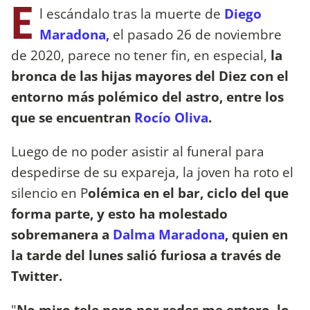
E
l escándalo tras la muerte de
Diego
Maradona,
el pasado 26 de noviembre
de 2020, parece no tener fin, en especial,
la
bronca de las hijas mayores del Diez con el
entorno más polémico del astro, entre los
que se encuentran
Rocío Oliva
.
Luego de no poder asistir al funeral para
despedirse de su expareja, la joven ha roto el
silencio en P
olémica en el bar, ciclo del que
forma parte, y esto ha molestado
sobremanera a
Dalma Maradona
, quien en
la tarde del lunes salió furiosa a través de
Twitter.
"
No miro tele pero por redes me entero, lo