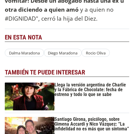
vomitar! Desde un abogado hasta una ex u
otra diciendo a quien amó
y a quien no
#DIGNIDAD", cerró la hija del Diez.
EN ESTA NOTA
Dalma Maradona
Diego Maradona
Rocio Oliva
TAMBIÉN TE PUEDE INTERESAR
Llega la versión argentina de Charlie
y la Fábrica de Chocolate: fecha de
estreno y todo lo que se sabe
Santiago Girona, psicólogo, sobre
Gimena Accardi y Nico Vázquez: “La
infidelidad no es más que un síntoma”