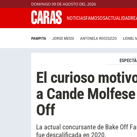
DOMINGO 09 DE AGOSTO DEL 2026
NOTICIAS
FAMOSOS
ACTUALIDAD
RE
PAMPITA
JORGE MESSI
ANTONELA ROCCUZZO
LIONEL 
ESPECTÁ
El curioso motivo
a Cande Molfese
Off
La actual concursante de Bake Off F
fue descalificada en 2020.