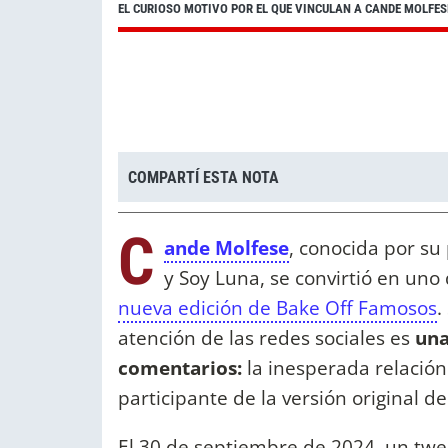
EL CURIOSO MOTIVO POR EL QUE VINCULAN A CANDE MOLFES
COMPARTÍ ESTA NOTA
C
ande Molfese
, conocida por su 
y Soy Luna, se convirtió en un
nueva edición de Bake Off Famosos
.
atención de las redes sociales es
una
comentarios:
la inesperada relación
participante de la versión original 
El 30 de septiembre de 2024, un twe