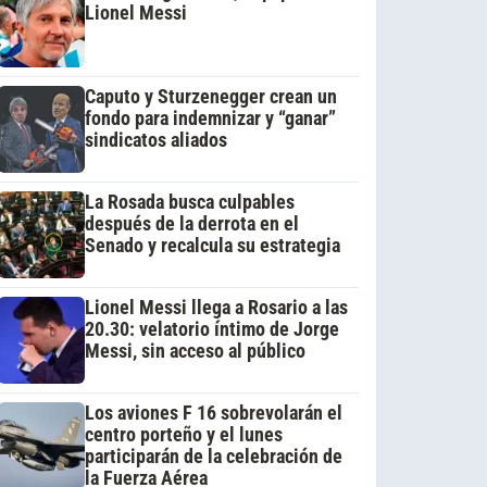
Lionel Messi
Caputo y Sturzenegger crean un
fondo para indemnizar y “ganar”
sindicatos aliados
La Rosada busca culpables
después de la derrota en el
Senado y recalcula su estrategia
Lionel Messi llega a Rosario a las
20.30: velatorio íntimo de Jorge
Messi, sin acceso al público
Los aviones F 16 sobrevolarán el
centro porteño y el lunes
participarán de la celebración de
la Fuerza Aérea