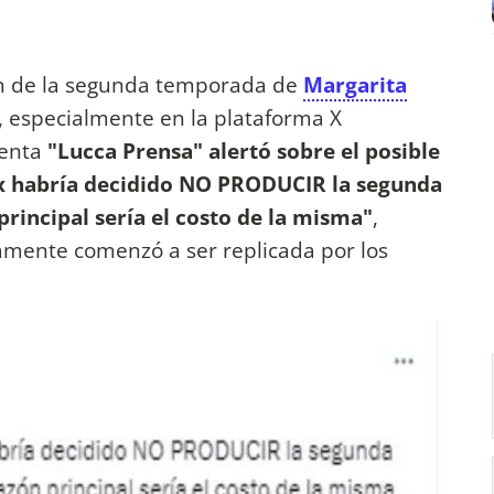
ión de la segunda temporada de
Margarita
, especialmente en la plataforma X
uenta
"Lucca Prensa" alertó sobre el posible
 habría decidido NO PRODUCIR la segunda
rincipal sería el costo de la misma"
,
amente comenzó a ser replicada por los