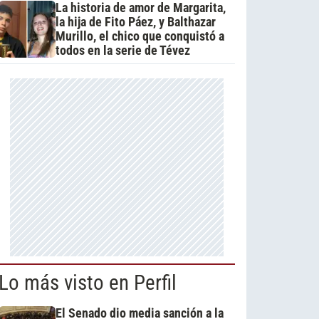
La historia de amor de Margarita,
la hija de Fito Páez, y Balthazar
Murillo, el chico que conquistó a
todos en la serie de Tévez
Lo más visto en Perfil
El Senado dio media sanción a la