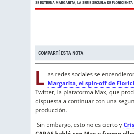
SE ESTRENA MARGARITA, LA SERIE SECUELA DE FLORICIENTA
COMPARTÍ ESTA NOTA
L
as redes sociales se encendier
Margarita, el spin-off de Floric
Twitter, la plataforma Max, que produ
dispuesta a continuar con una segun
producción.
Sin embargo, esto no es cierto y
Cri
CARAS habló con Max y fueron ello