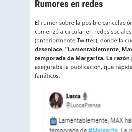
Rumores en redes
El rumor sobre la posible cancelac
comenzó a circular en redes sociales
(anteriormente Twitter), donde la c
desenlace. "Lamentablemente, Max
temporada de Margarita. La razón p
aseguraba la publicación, que rápid
fanáticos.