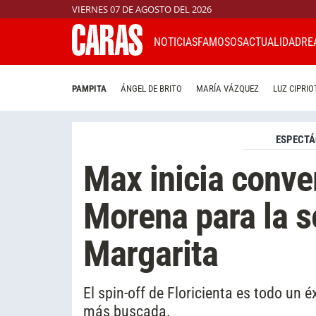
VIERNES 07 DE AGOSTO DEL 2026
NOTICIAS
FAMOSOS
ACTUALIDAD
RE
PAMPITA
ÁNGEL DE BRITO
MARÍA VÁZQUEZ
LUZ CIPRIO
ESPECTÁ
Max inicia conve
Morena para la 
Margarita
El spin-off de Floricienta es todo un é
más buscada.