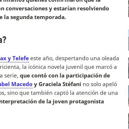
on conversaciones y estarían resolviendo
de la segunda temporada.
a?
ax y Telefe
este año, despertando una oleada
ricienta, la icónica novela juvenil que marcó a
 serie,
que contó con la participación de
abel Macedo
y Graciela Stéfani
no solo apeló
os, sino que también captó la atención de una
interpretación de la joven protagonista