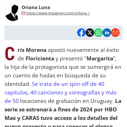
Oriana Luna
https://www.instagram.com/oriluna_/
C
ris Morena
apostó nuevamente al éxito
de
Floricienta
y presentó "
Margarita
",
la hija de la protagonista que se sumergirá en
un cuento de hadas en búsqueda de su
identidad.
Se trata de un spin-off de 40
capítulos, 40 canciones y coreografías y más
de 50
locaciones de grabación en Uruguay.
La
serie se estrenará a fines de 2024 por HBO
Max y CARAS tuvo acceso a los detalles del
nuevo proyecto y para conocer el elenco.