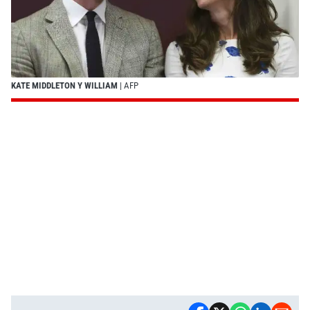
KATE MIDDLETON Y WILLIAM
| AFP