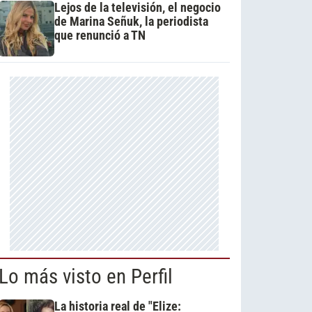
Lejos de la televisión, el negocio
de Marina Señuk, la periodista
que renunció a TN
Lo más visto en Perfil
La historia real de "Elize: