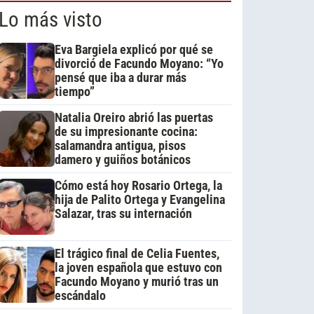
Lo más visto
Eva Bargiela explicó por qué se
divorció de Facundo Moyano: “Yo
pensé que iba a durar más
tiempo”
Natalia Oreiro abrió las puertas
de su impresionante cocina:
salamandra antigua, pisos
damero y guiños botánicos
Cómo está hoy Rosario Ortega, la
hija de Palito Ortega y Evangelina
Salazar, tras su internación
El trágico final de Celia Fuentes,
la joven española que estuvo con
Facundo Moyano y murió tras un
escándalo