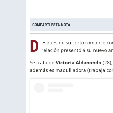
COMPARTÍ ESTA NOTA
D
espués de su corto romance c
relación presentó a su nuevo a
Se trata de
Victoria Aldanondo
(28)
además es maquilladora (trabaja co