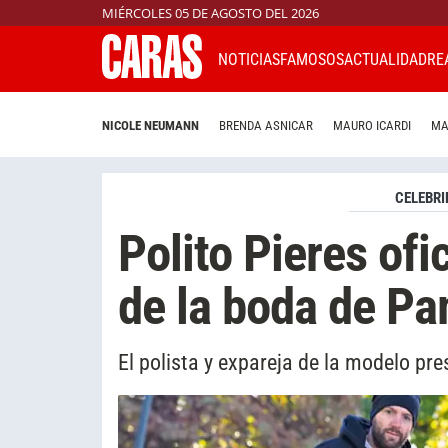
MIÉRCOLES 05 DE AGOSTO DEL 2026
NOTICIAS
FAMOSOS
ACTUALIDAD
RE
NICOLE NEUMANN
BRENDA ASNICAR
MAURO ICARDI
MA
CELEBRI
Polito Pieres ofi
de la boda de Pa
El polista y expareja de la modelo pr