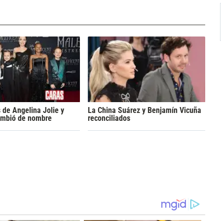
s de Angelina Jolie y
La China Suárez y Benjamín Vicuña
cambió de nombre
reconciliados