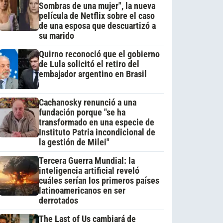
Sombras de una mujer", la nueva
película de Netflix sobre el caso
de una esposa que descuartizó a
su marido
Quirno reconoció que el gobierno
de Lula solicitó el retiro del
embajador argentino en Brasil
Cachanosky renunció a una
fundación porque "se ha
transformado en una especie de
Instituto Patria incondicional de
la gestión de Milei"
Tercera Guerra Mundial: la
inteligencia artificial reveló
cuáles serían los primeros países
latinoamericanos en ser
derrotados
The Last of Us cambiará de