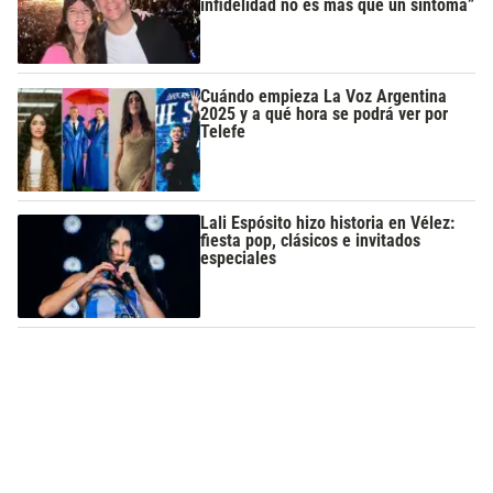
infidelidad no es más que un síntoma”
Cuándo empieza La Voz Argentina
2025 y a qué hora se podrá ver por
Telefe
Lali Espósito hizo historia en Vélez:
fiesta pop, clásicos e invitados
especiales