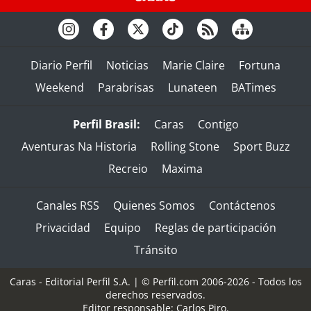
Diario Perfil
Noticias
Marie Claire
Fortuna
Weekend
Parabrisas
Lunateen
BATimes
Perfil Brasil:
Caras
Contigo
Aventuras Na Historia
Rolling Stone
Sport Buzz
Recreio
Maxima
Canales RSS
Quienes Somos
Contáctenos
Privacidad
Equipo
Reglas de participación
Tránsito
Caras - Editorial Perfil S.A.
| © Perfil.com 2006-2026 - Todos los
derechos reservados.
Editor responsable: Carlos Piro.