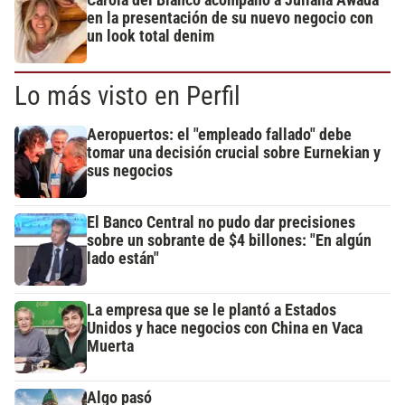
Carola del Bianco acompañó a Juliana Awada
en la presentación de su nuevo negocio con
un look total denim
Lo más visto en Perfil
Aeropuertos: el "empleado fallado" debe
tomar una decisión crucial sobre Eurnekian y
sus negocios
El Banco Central no pudo dar precisiones
sobre un sobrante de $4 billones: "En algún
lado están"
La empresa que se le plantó a Estados
Unidos y hace negocios con China en Vaca
Muerta
Algo pasó