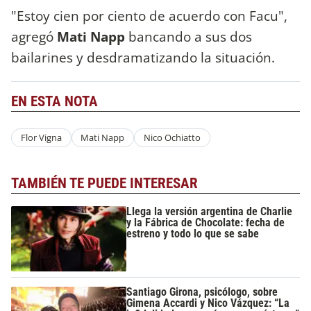
"Estoy cien por ciento de acuerdo con Facu",
agregó
Mati Napp
bancando a sus dos
bailarines y desdramatizando la situación.
EN ESTA NOTA
Flor Vigna
Mati Napp
Nico Ochiatto
TAMBIÉN TE PUEDE INTERESAR
Llega la versión argentina de Charlie
y la Fábrica de Chocolate: fecha de
estreno y todo lo que se sabe
Santiago Girona, psicólogo, sobre
Gimena Accardi y Nico Vázquez: “La