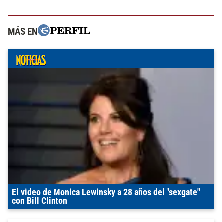
MÁS EN
El video de Monica Lewinsky a 28 años del "sexgate"
con Bill Clinton