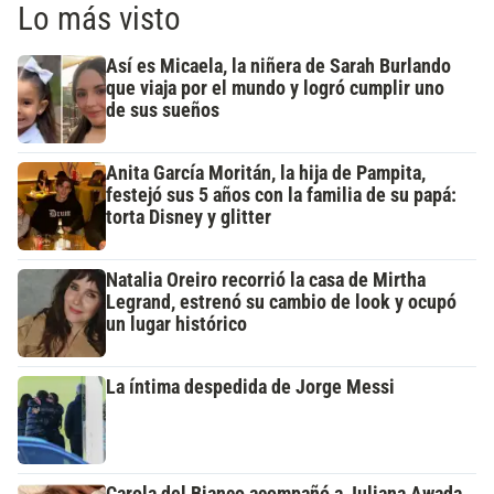
Lo más visto
Así es Micaela, la niñera de Sarah Burlando
que viaja por el mundo y logró cumplir uno
de sus sueños
Anita García Moritán, la hija de Pampita,
festejó sus 5 años con la familia de su papá:
torta Disney y glitter
Natalia Oreiro recorrió la casa de Mirtha
Legrand, estrenó su cambio de look y ocupó
un lugar histórico
La íntima despedida de Jorge Messi