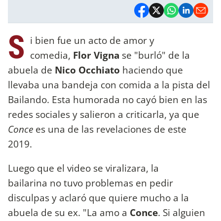
S
i bien fue un acto de amor y
comedia,
Flor Vigna
se "burló" de la
abuela de
Nico Occhiato
haciendo que
llevaba una bandeja con comida a la pista del
Bailando. Esta humorada no cayó bien en las
redes sociales y salieron a criticarla, ya que
Conce
es una de las revelaciones de este
2019.
Luego que el video se viralizara, la
bailarina no tuvo problemas en pedir
disculpas y aclaró que quiere mucho a la
abuela de su ex. "La amo a
Conce
. Si alguien