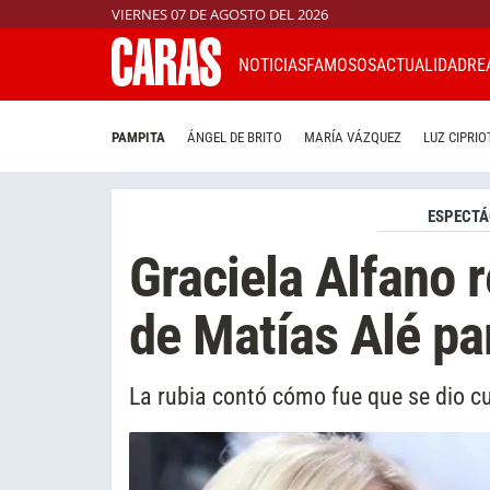
VIERNES 07 DE AGOSTO DEL 2026
NOTICIAS
FAMOSOS
ACTUALIDAD
RE
PAMPITA
ÁNGEL DE BRITO
MARÍA VÁZQUEZ
LUZ CIPRIO
ESPECTÁ
Graciela Alfano r
de Matías Alé par
La rubia contó cómo fue que se dio cu