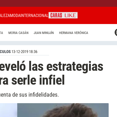
ALEZA
MODA
INTERNACIONAL
CARAS MIAMI
TA
MORIA CASÁN
JUAN MINUJÍN
HERMANA VERÓNICA
CARAS BRASIL
CARAS URUGUAY
CULOS
13-12-2019 18:36
eveló las estrategias
a serle infiel
enta de sus infidelidades.