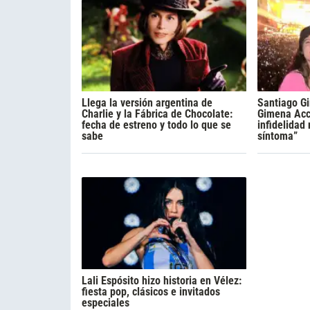
Llega la versión argentina de
Santiago Gi
Charlie y la Fábrica de Chocolate:
Gimena Acca
fecha de estreno y todo lo que se
infidelidad
sabe
síntoma”
Lali Espósito hizo historia en Vélez:
fiesta pop, clásicos e invitados
especiales