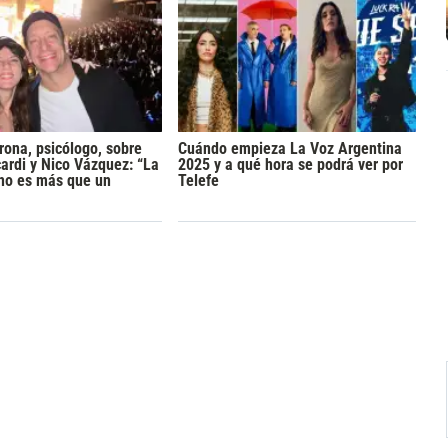
rona, psicólogo, sobre
Cuándo empieza La Voz Argentina
rdi y Nico Vázquez: “La
2025 y a qué hora se podrá ver por
 no es más que un
Telefe