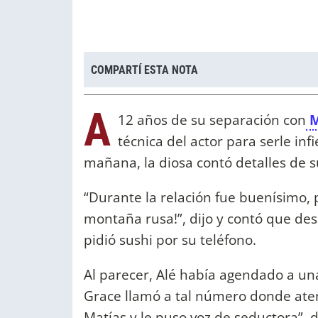
COMPARTÍ ESTA NOTA
A
12 años de su separación con
M
técnica del actor para serle inf
mañana, la diosa contó detalles de s
“Durante la relación fue buenísimo, 
montaña rusa!”, dijo y contó que des
pidió sushi por su teléfono.
Al parecer, Alé había agendado a un
Grace llamó a tal número donde aten
Matías y le puso voz de seductora”, d