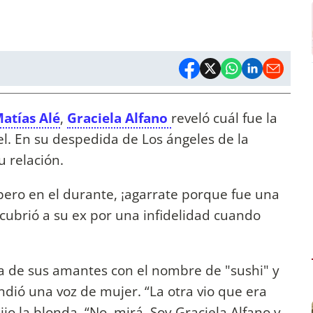
atías Alé
,
Graciela Alfano
reveló cuál fue la
iel. En su despedida de Los ángeles de la
u relación.
pero en el durante, ¡agarrate porque fue una
cubrió a su ex por una infidelidad cuando
a de sus amantes con el nombre de "sushi" y
dió una voz de mujer. “La otra vio que era
ijo la blonda. “No, mirá. Soy Graciela Alfano y