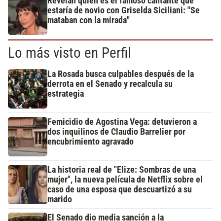
Revelan quién es el famoso cantante que
estaría de novio con Griselda Siciliani: "Se
mataban con la mirada"
Lo más visto en Perfil
La Rosada busca culpables después de la
derrota en el Senado y recalcula su
estrategia
Femicidio de Agostina Vega: detuvieron a
dos inquilinos de Claudio Barrelier por
encubrimiento agravado
La historia real de "Elize: Sombras de una
mujer", la nueva película de Netflix sobre el
caso de una esposa que descuartizó a su
marido
El Senado dio media sanción a la