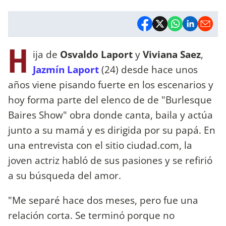
H
ija de
Osvaldo Laport
y
Viviana Saez
,
Jazmín Laport
(24) desde hace unos
años viene pisando fuerte en los escenarios y
hoy forma parte del elenco de de "Burlesque
Baires Show" obra donde canta, baila y actúa
junto a su mamá y es dirigida por su papá. En
una entrevista con el sitio ciudad.com, la
joven actriz habló de sus pasiones y se refirió
a su búsqueda del amor.
"Me separé hace dos meses, pero fue una
relación corta. Se terminó porque no