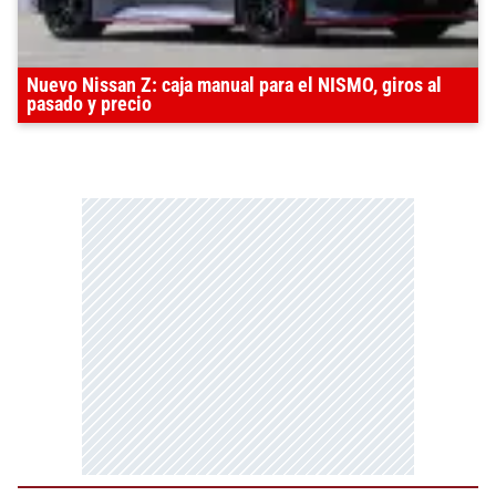
Nuevo Nissan Z: caja manual para el NISMO, giros al
pasado y precio