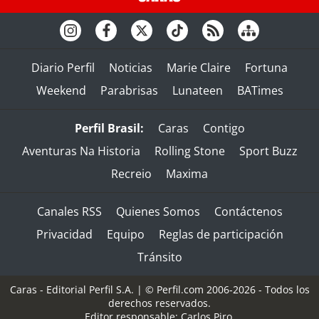
Diario Perfil
Noticias
Marie Claire
Fortuna
Weekend
Parabrisas
Lunateen
BATimes
Perfil Brasil:
Caras
Contigo
Aventuras Na Historia
Rolling Stone
Sport Buzz
Recreio
Maxima
Canales RSS
Quienes Somos
Contáctenos
Privacidad
Equipo
Reglas de participación
Tránsito
Caras - Editorial Perfil S.A.
| © Perfil.com 2006-2026 - Todos los
derechos reservados.
Editor responsable: Carlos Piro.