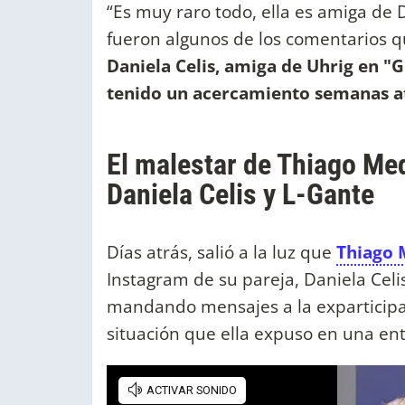
“Es muy raro todo, ella es amiga de D
fueron algunos de los comentarios q
Daniela Celis, amiga de Uhrig en 
tenido un acercamiento semanas at
El malestar de Thiago Me
Daniela Celis y L-Gante
Días atrás, salió a la luz que
Thiago 
Instagram de su pareja, Daniela Celi
mandando mensajes a la exparticipa
situación que ella expuso en una ent