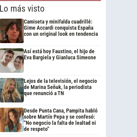
Lo más visto
Camiseta y minifalda cuadrillé:
Gime Accardi conquista España
con un original look en tendencia
Así está hoy Faustino, el hijo de
Eva Bargiela y Gianluca Simeone
Lejos de la televisión, el negocio
de Marina Señuk, la periodista
que renunció a TN
Desde Punta Cana, Pampita habló
sobre Martín Pepa y se confesó:
"No negocio la falta de lealtad ni
de respeto"