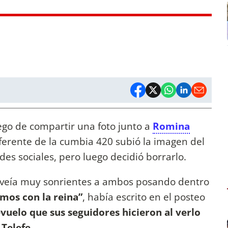
ego de compartir una foto junto a
Romina
erente de la cumbia 420 subió la imagen del
es sociales, pero luego decidió borrarlo.
s veía muy sonrientes a ambos posando dentro
mos con la reina”
, había escrito en el posteo
vuelo que sus seguidores hicieron al verlo
 Telefe.