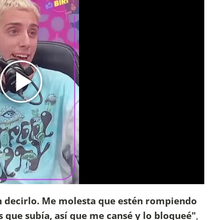
n decirlo. Me molesta que estén rompiendo
os que subía, así que me cansé y lo bloqueé"
,