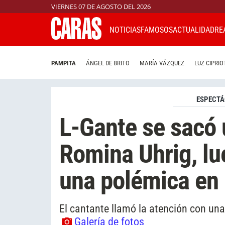
VIERNES 07 DE AGOSTO DEL 2026
NOTICIAS
FAMOSOS
ACTUALIDAD
RE
PAMPITA
ÁNGEL DE BRITO
MARÍA VÁZQUEZ
LUZ CIPRIO
ESPECTÁ
L-Gante se sacó 
Romina Uhrig, lu
una polémica en 
El cantante llamó la atención con una
Galería de fotos