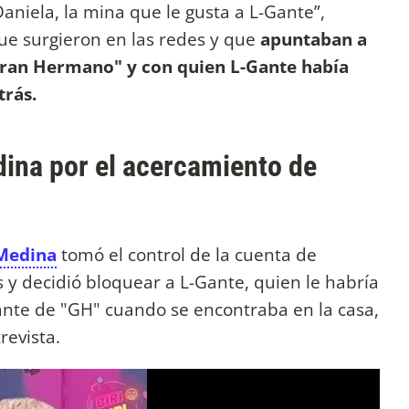
aniela, la mina que le gusta a L-Gante”,
ue surgieron en las redes y que
apuntaban a
"Gran Hermano" y con quien L-Gante había
rás.
dina por el acercamiento de
Medina
tomó el control de la cuenta de
s y decidió bloquear a L-Gante, quien le habría
nte de "GH" cuando se encontraba en la casa,
revista.