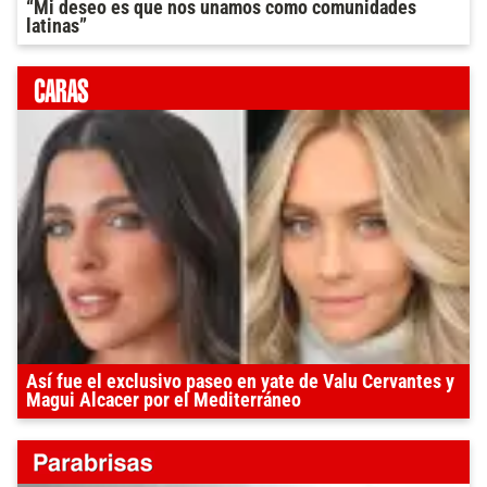
“Mi deseo es que nos unamos como comunidades
latinas”
Así fue el exclusivo paseo en yate de Valu Cervantes y
Magui Alcacer por el Mediterráneo