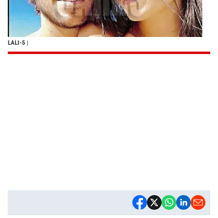
LALI-5
|