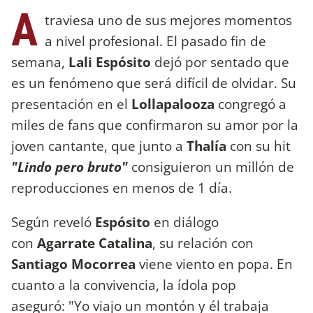
A
traviesa uno de sus mejores momentos
a nivel profesional. El pasado fin de
semana,
Lali Espósito
dejó por sentado que
es un fenómeno que será difícil de olvidar. Su
presentación en el
Lollapalooza
congregó a
miles de fans que confirmaron su amor por la
joven cantante, que junto a
Thalía
con su hit
"Lindo pero bruto"
consiguieron un millón de
reproducciones en menos de 1 día.
Según reveló
Espósito
en diálogo
con
Agarrate Catalina
, su relación con
Santiago Mocorrea
viene viento en popa. En
cuanto a la convivencia, la ídola pop
aseguró: "Yo viajo un montón y él trabaja