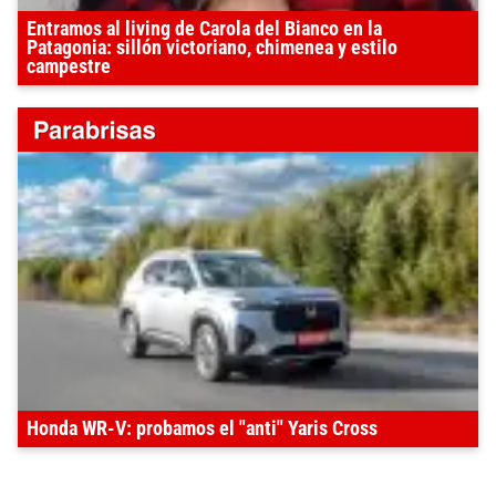
Entramos al living de Carola del Bianco en la
Patagonia: sillón victoriano, chimenea y estilo
campestre
Honda WR-V: probamos el "anti" Yaris Cross