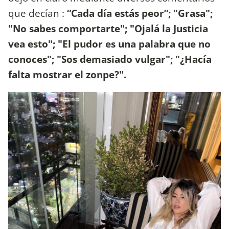
que decían :
“Cada día estás peor”; "Grasa";
"No sabes comportarte"; "Ojalá la Justicia
vea esto"; "El pudor es una palabra que no
conoces"; "Sos demasiado vulgar"; "¿Hacía
falta mostrar el zonpe?".