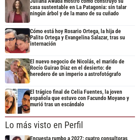
Juliana Awada mostró cómo construyó su
casa sustentable en La Patagonia: sin talar
ningún árbol y de la mano de su cuñado
Cómo está hoy Rosario Ortega, la hija de
Palito Ortega y Evangelina Salazar, tras su
internación
El nuevo negocio de Nicolás, el marido de
Rocío Guirao Díaz en el desierto: de
heredero de un imperio a astrofotógrafo
El trágico final de Celia Fuentes, la joven
española que estuvo con Facundo Moyano y
murió tras un escándalo
Lo más visto en Perfil
Encuesta rumbo a 2027: cuatro consultoras