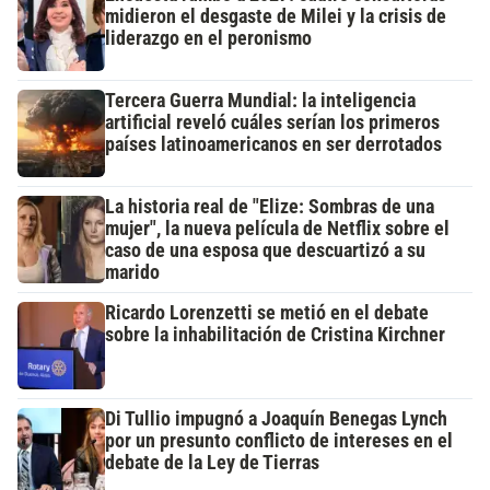
midieron el desgaste de Milei y la crisis de
liderazgo en el peronismo
Tercera Guerra Mundial: la inteligencia
artificial reveló cuáles serían los primeros
países latinoamericanos en ser derrotados
La historia real de "Elize: Sombras de una
mujer", la nueva película de Netflix sobre el
caso de una esposa que descuartizó a su
marido
Ricardo Lorenzetti se metió en el debate
sobre la inhabilitación de Cristina Kirchner
Di Tullio impugnó a Joaquín Benegas Lynch
por un presunto conflicto de intereses en el
debate de la Ley de Tierras