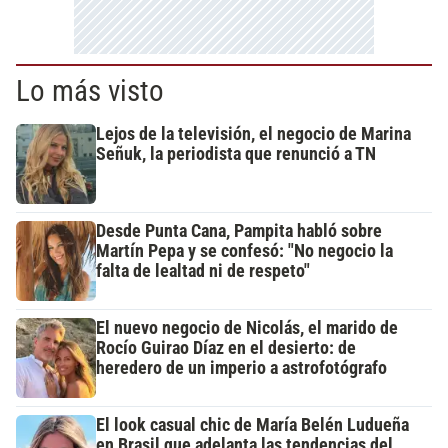
Lo más visto
Lejos de la televisión, el negocio de Marina
Señuk, la periodista que renunció a TN
Desde Punta Cana, Pampita habló sobre
Martín Pepa y se confesó: "No negocio la
falta de lealtad ni de respeto"
El nuevo negocio de Nicolás, el marido de
Rocío Guirao Díaz en el desierto: de
heredero de un imperio a astrofotógrafo
El look casual chic de María Belén Ludueña
en Brasil que adelanta las tendencias del