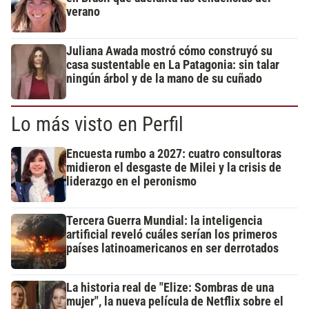
verano
Juliana Awada mostró cómo construyó su
casa sustentable en La Patagonia: sin talar
ningún árbol y de la mano de su cuñado
Lo más visto en Perfil
Encuesta rumbo a 2027: cuatro consultoras
midieron el desgaste de Milei y la crisis de
liderazgo en el peronismo
Tercera Guerra Mundial: la inteligencia
artificial reveló cuáles serían los primeros
países latinoamericanos en ser derrotados
La historia real de "Elize: Sombras de una
mujer", la nueva película de Netflix sobre el