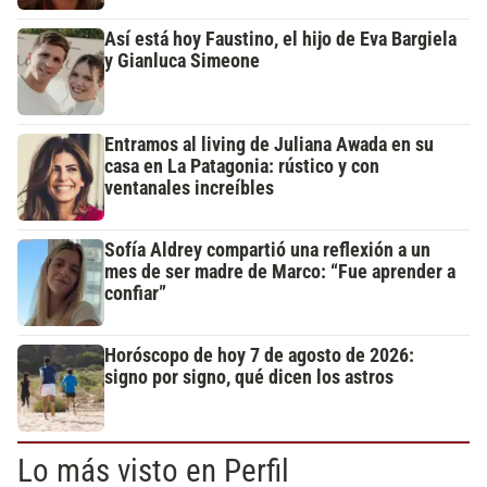
Así está hoy Faustino, el hijo de Eva Bargiela
y Gianluca Simeone
Entramos al living de Juliana Awada en su
casa en La Patagonia: rústico y con
ventanales increíbles
Sofía Aldrey compartió una reflexión a un
mes de ser madre de Marco: “Fue aprender a
confiar”
Horóscopo de hoy 7 de agosto de 2026:
signo por signo, qué dicen los astros
Lo más visto en Perfil