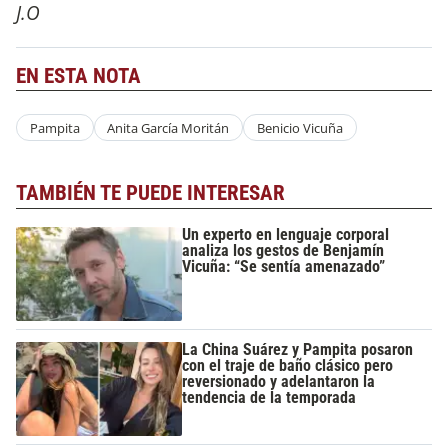
J.O
EN ESTA NOTA
Pampita
Anita García Moritán
Benicio Vicuña
TAMBIÉN TE PUEDE INTERESAR
Un experto en lenguaje corporal
analiza los gestos de Benjamín
Vicuña: “Se sentía amenazado”
La China Suárez y Pampita posaron
con el traje de baño clásico pero
reversionado y adelantaron la
tendencia de la temporada