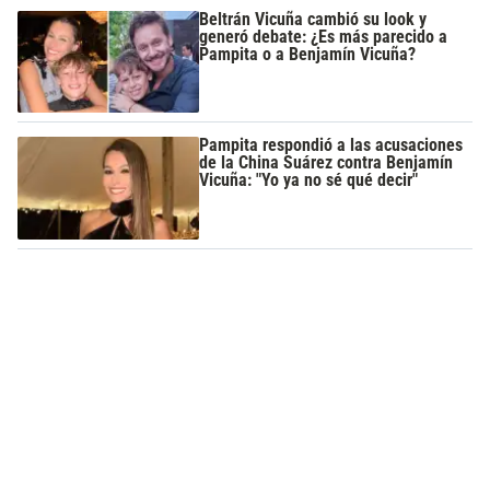
Beltrán Vicuña cambió su look y
generó debate: ¿Es más parecido a
Pampita o a Benjamín Vicuña?
Pampita respondió a las acusaciones
de la China Suárez contra Benjamín
Vicuña: "Yo ya no sé qué decir"