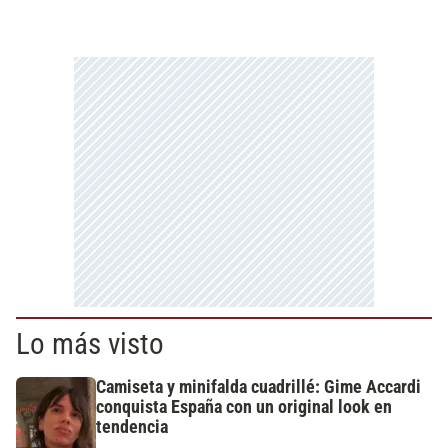
Lo más visto
Camiseta y minifalda cuadrillé: Gime Accardi
conquista España con un original look en
tendencia