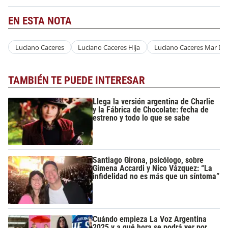
EN ESTA NOTA
Luciano Caceres
Luciano Caceres Hija
Luciano Caceres Mar Del
TAMBIÉN TE PUEDE INTERESAR
Llega la versión argentina de Charlie
y la Fábrica de Chocolate: fecha de
estreno y todo lo que se sabe
Santiago Girona, psicólogo, sobre
Gimena Accardi y Nico Vázquez: “La
infidelidad no es más que un síntoma”
Cuándo empieza La Voz Argentina
2025 y a qué hora se podrá ver por