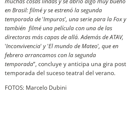
muchas cosas lindas y se abrió algo muy bueno
en Brasil: filmé y se estrenó la segunda
temporada de
'
Impuros
'
, una serie para la Fox y
también filmé una película con una de las
directoras más capas de allá. Además de ATAV,
'
Inconvivencia
'
y
'
El mundo de Mateo
'
, que en
febrero arrancamos con la segunda
temporada
”, concluye y anticipa una gira post
temporada del suceso teatral del verano.
FOTOS: Marcelo Dubini