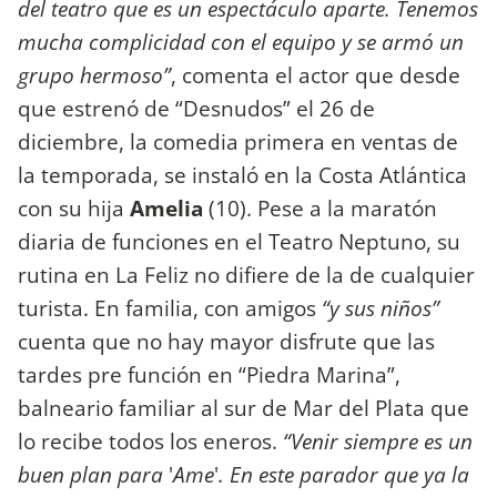
del teatro que es un espectáculo aparte. Tenemos
mucha complicidad con el equipo y se armó un
grupo hermoso”
, comenta el actor que desde
que estrenó de “Desnudos” el 26 de
diciembre, la comedia primera en ventas de
la temporada, se instaló en la Costa Atlántica
con su hija
Amelia
(10). Pese a la maratón
diaria de funciones en el Teatro Neptuno, su
rutina en La Feliz no difiere de la de cualquier
turista. En familia, con amigos
“y sus niños”
cuenta que no hay mayor disfrute que las
tardes pre función en “Piedra Marina”,
balneario familiar al sur de Mar del Plata que
lo recibe todos los eneros.
“Venir siempre es un
buen plan para
'
Ame
'
. En este parador que ya la