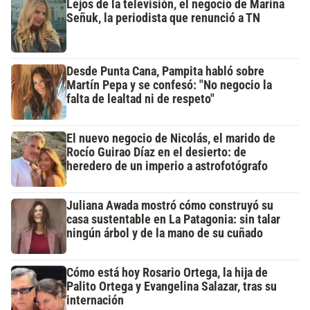
Lejos de la televisión, el negocio de Marina
Señuk, la periodista que renunció a TN
Desde Punta Cana, Pampita habló sobre
Martín Pepa y se confesó: "No negocio la
falta de lealtad ni de respeto"
El nuevo negocio de Nicolás, el marido de
Rocío Guirao Díaz en el desierto: de
heredero de un imperio a astrofotógrafo
Juliana Awada mostró cómo construyó su
casa sustentable en La Patagonia: sin talar
ningún árbol y de la mano de su cuñado
Cómo está hoy Rosario Ortega, la hija de
Palito Ortega y Evangelina Salazar, tras su
internación