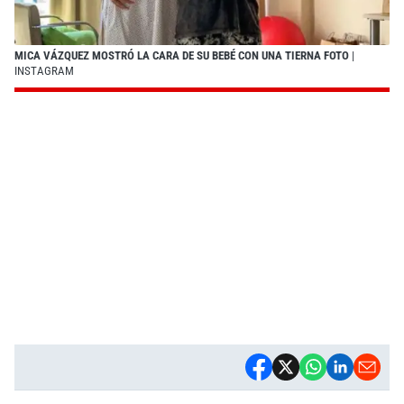
MICA VÁZQUEZ MOSTRÓ LA CARA DE SU BEBÉ CON UNA TIERNA FOTO
|
INSTAGRAM