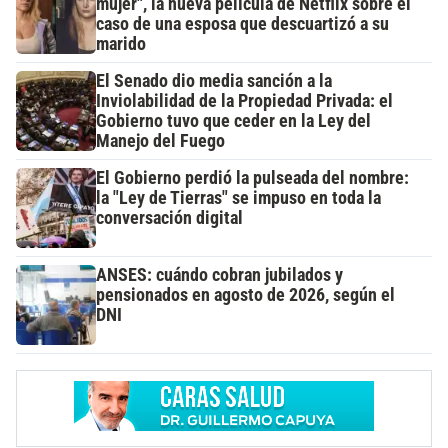
mujer", la nueva película de Netflix sobre el
caso de una esposa que descuartizó a su
marido
El Senado dio media sanción a la
Inviolabilidad de la Propiedad Privada: el
Gobierno tuvo que ceder en la Ley del
Manejo del Fuego
El Gobierno perdió la pulseada del nombre:
la "Ley de Tierras" se impuso en toda la
conversación digital
ANSES: cuándo cobran jubilados y
pensionados en agosto de 2026, según el
DNI