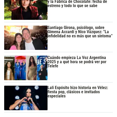
y la Fábrica de Chocolate: fecha de
estreno y todo lo que se sabe
Santiago Girona, psicólogo, sobre
Gimena Accardi y Nico Vázquez: “La
infidelidad no es más que un síntoma”
Cuándo empieza La Voz Argentina
2025 y a qué hora se podrá ver por
Telefe
Lali Espósito hizo historia en Vélez:
fiesta pop, clásicos e invitados
especiales