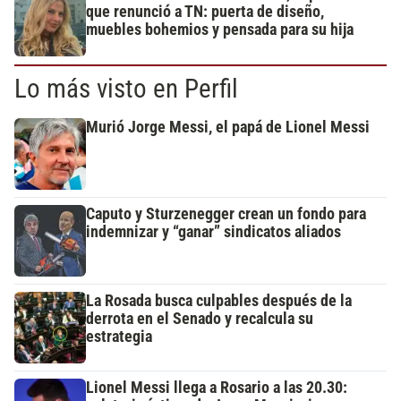
que renunció a TN: puerta de diseño,
muebles bohemios y pensada para su hija
Lo más visto en Perfil
Murió Jorge Messi, el papá de Lionel Messi
Caputo y Sturzenegger crean un fondo para
indemnizar y “ganar” sindicatos aliados
La Rosada busca culpables después de la
derrota en el Senado y recalcula su
estrategia
Lionel Messi llega a Rosario a las 20.30: