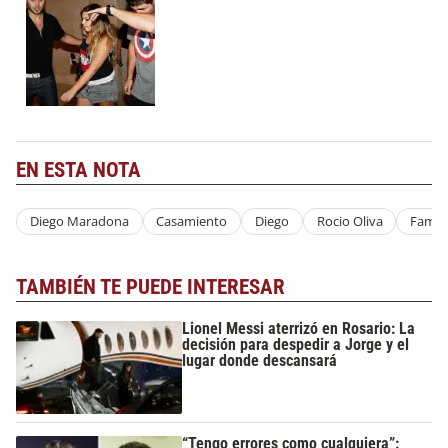
EN ESTA NOTA
Diego Maradona
Casamiento
Diego
Rocio Oliva
Famili
TAMBIÉN TE PUEDE INTERESAR
Lionel Messi aterrizó en Rosario: La
decisión para despedir a Jorge y el
lugar donde descansará
“Tengo errores como cualquiera”: