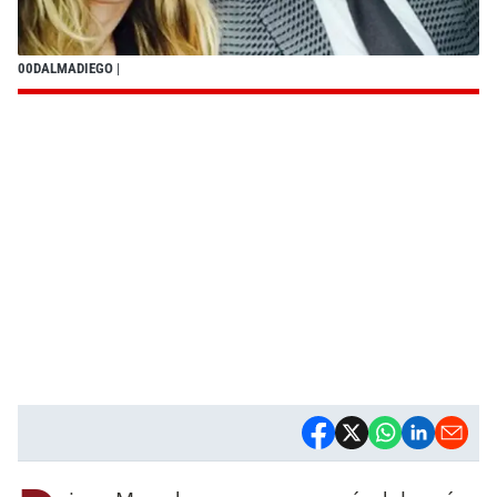
00DALMADIEGO
|