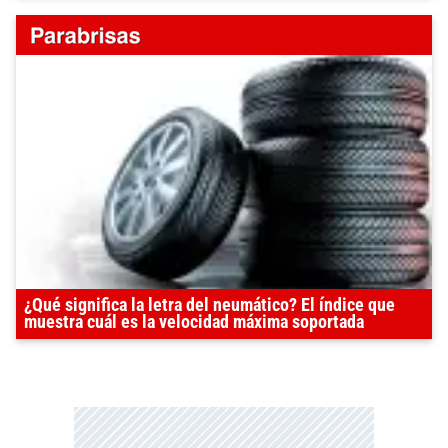
¿Qué significa la letra del neumático? El índice que
muestra cuál es la velocidad máxima soportada