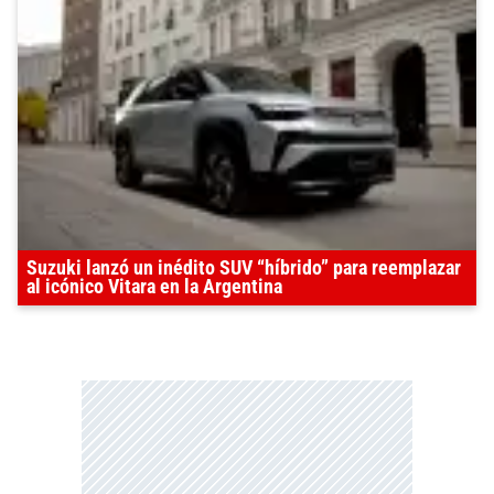
Suzuki lanzó un inédito SUV “híbrido” para reemplazar
al icónico Vitara en la Argentina