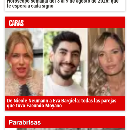
Horóscopo semanal del 3 al 9 de agosto de 2026: qué
le espera a cada signo
De Nicole Neumann a Eva Bargiela: todas las parejas
que tuvo Facundo Moyano