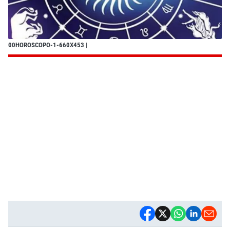
00HOROSCOPO-1-660X453
|