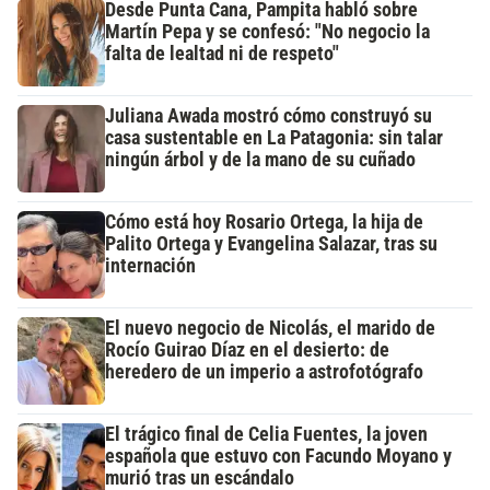
Desde Punta Cana, Pampita habló sobre
Martín Pepa y se confesó: "No negocio la
falta de lealtad ni de respeto"
Juliana Awada mostró cómo construyó su
casa sustentable en La Patagonia: sin talar
ningún árbol y de la mano de su cuñado
Cómo está hoy Rosario Ortega, la hija de
Palito Ortega y Evangelina Salazar, tras su
internación
El nuevo negocio de Nicolás, el marido de
Rocío Guirao Díaz en el desierto: de
heredero de un imperio a astrofotógrafo
El trágico final de Celia Fuentes, la joven
española que estuvo con Facundo Moyano y
murió tras un escándalo