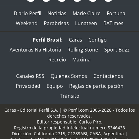
Diario Perfil
Noticias
Marie Claire
Fortuna
Weekend
Parabrisas
Lunateen
BATimes
Perfil Brasil:
Caras
Contigo
Aventuras Na Historia
Rolling Stone
Sport Buzz
Recreio
Maxima
Canales RSS
Quienes Somos
Contáctenos
Privacidad
Equipo
Reglas de participación
Tránsito
Caras - Editorial Perfil S.A.
| © Perfil.com 2006-2026 - Todos los
derechos reservados.
Editor responsable: Carlos Piro.
Registro de la propiedad intelectual número 5346433
Dirección:
California 2715
,
C1289ABI
,
CABA, Argentina
|