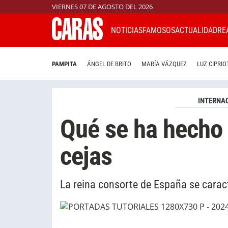
VIERNES 07 DE AGOSTO DEL 2026
NOTICIAS
FAMOSOS
ACTUALIDAD
RE
PAMPITA
ÁNGEL DE BRITO
MARÍA VÁZQUEZ
LUZ CIPRIO
INTERNA
Qué se ha hecho L
cejas
La reina consorte de España se caracte