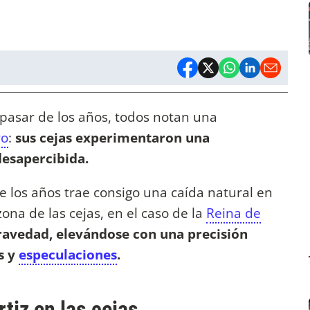
pasar de los años, todos notan una
ro
:
sus cejas experimentaron una
esapercibida.
 los años trae consigo una caída natural en
zona de las cejas, en el caso de la
Reina de
gravedad, elevándose con una precisión
s y
especulaciones
.
tiz en las cejas