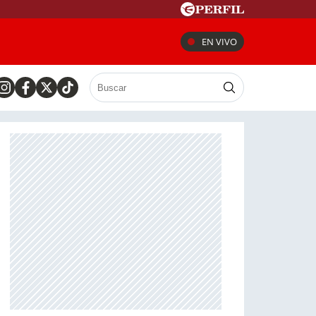
EN VIVO