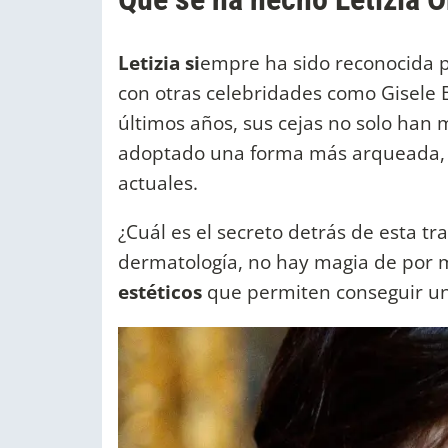
Letizia si
empre ha sido reconocida p
con otras celebridades como Gisele 
últimos años, sus cejas no solo han
adoptado una forma más arqueada, a
actuales.
¿Cuál es el secreto detrás de esta t
dermatología, no hay magia de por 
estéticos
que permiten conseguir un