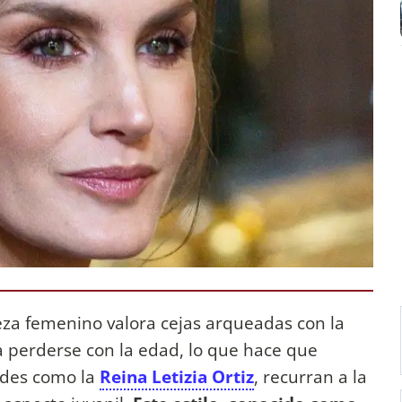
leza femenino valora cejas arqueadas con la
a perderse con la edad, lo que hace que
ades como la
Reina Letizia Ortiz
, recurran a la