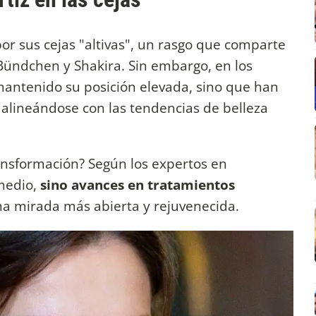
or sus cejas "altivas", un rasgo que comparte
Bündchen y Shakira. Sin embargo, en los
 mantenido su posición elevada, sino que han
lineándose con las tendencias de belleza
ransformación? Según los expertos en
medio,
sino avances en tratamientos
a mirada más abierta y rejuvenecida.