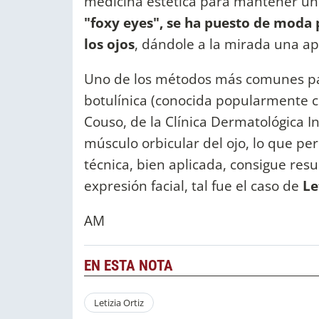
medicina estética para mantener un 
"foxy eyes", se ha puesto de moda 
los ojos
, dándole a la mirada una ape
Uno de los métodos más comunes para
botulínica (conocida popularmente c
Couso, de la Clínica Dermatológica Int
músculo orbicular del ojo, lo que per
técnica, bien aplicada, consigue resu
expresión facial, tal fue el caso de
Le
AM
EN ESTA NOTA
Letizia Ortiz