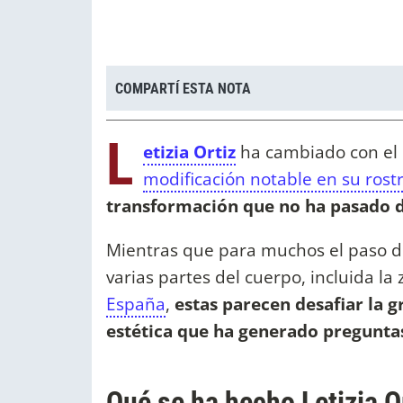
COMPARTÍ ESTA NOTA
L
etizia Ortiz
ha cambiado con el 
modificación notable en su rost
transformación que no ha pasado d
Mientras que para muchos el paso de
varias partes del cuerpo, incluida la 
España
,
estas parecen desafiar la 
estética que ha generado pregunta
Qué se ha hecho Letizia Or