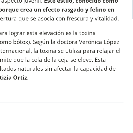
aspecto juvenil.
Este estilo, conocido como
porque crea un efecto rasgado y felino en
rtura que se asocia con frescura y vitalidad.
 lograr esta elevación es la toxina
omo bótox). Según la doctora Verónica López
ernacional, la toxina se utiliza para relajar el
mite que la cola de la ceja se eleve. Esta
ltados naturales sin afectar la capacidad de
tizia Ortiz
.