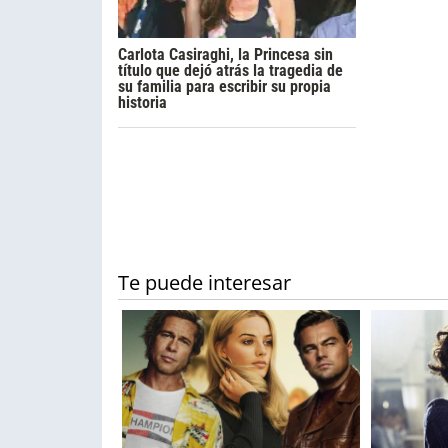
Carlota Casiraghi, la Princesa sin
título que dejó atrás la tragedia de
su familia para escribir su propia
historia