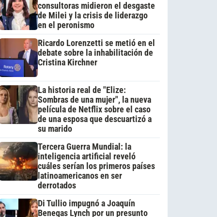
consultoras midieron el desgaste
de Milei y la crisis de liderazgo
en el peronismo
Ricardo Lorenzetti se metió en el
debate sobre la inhabilitación de
Cristina Kirchner
La historia real de "Elize:
Sombras de una mujer", la nueva
película de Netflix sobre el caso
de una esposa que descuartizó a
su marido
Tercera Guerra Mundial: la
inteligencia artificial reveló
cuáles serían los primeros países
latinoamericanos en ser
derrotados
Di Tullio impugnó a Joaquín
Benegas Lynch por un presunto