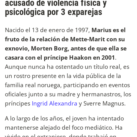
acusado de violencia física y
psicológica por 3 exparejas
Nacido el 13 de enero de 1997,
Marius es el
fruto de la relación de Mette-Marit con su
exnovio, Morten Borg, antes de que ella se
casara con el príncipe Haakon en 2001
.
Aunque nunca ha ostentado un título real, es
un rostro presente en la vida pública de la
familia real noruega, participando en eventos
oficiales junto a su madre y hermanastros, los
príncipes
Ingrid Alexandra
y Sverre Magnus.
A lo largo de los años, el joven ha intentado
mantenerse alejado del foco mediático. Ha
vivido en el extranjero, donde trabajó en