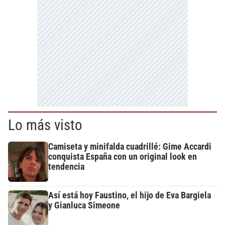
Lo más visto
Camiseta y minifalda cuadrillé: Gime Accardi
conquista España con un original look en
tendencia
Así está hoy Faustino, el hijo de Eva Bargiela
y Gianluca Simeone