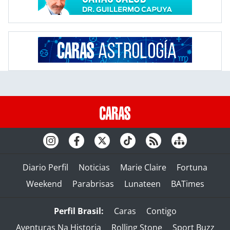
Diario Perfil
Noticias
Marie Claire
Fortuna
Weekend
Parabrisas
Lunateen
BATimes
Perfil Brasil:
Caras
Contigo
Aventuras Na Historia
Rolling Stone
Sport Buzz