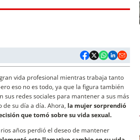
ran vida profesional mientras trabaja tanto
ero eso no es todo, ya que la figura también
n sus redes sociales para mantener a sus más
o de su día a día. Ahora,
la mujer sorprendió
ecisión que tomó sobre su vida sexual.
arios años perdió el deseo de mantener
lementó este llamativo cambio en su vida
.