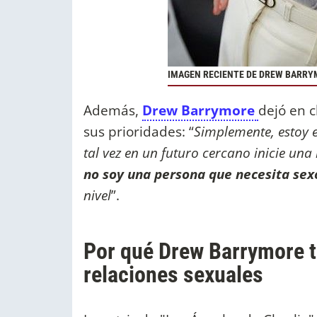
IMAGEN RECIENTE DE DREW BARRY
Además,
Drew Barrymore
dejó en c
sus prioridades: “
Simplemente, estoy 
tal vez en un futuro cercano inicie un
no soy una persona que necesita se
nivel
”.
Por qué Drew Barrymore t
relaciones sexuales