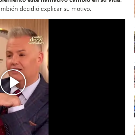
ambién decidió explicar su motivo.