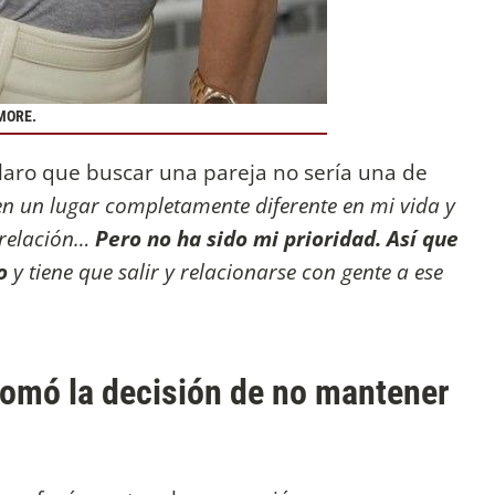
MORE.
laro que buscar una pareja no sería una de
en un lugar completamente diferente en mi vida y
a relación…
Pero no ha sido mi prioridad. Así que
xo
y tiene que salir y relacionarse con gente a ese
omó la decisión de no mantener