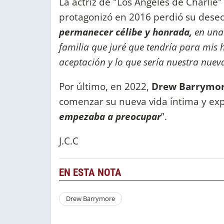
La actriz de "Los Ángeles de Charlie
protagonizó en 2016 perdió su deseo s
permanecer célibe y honrada,
en una 
familia que juré que tendría para mis 
aceptación y lo que sería nuestra nue
Por último, en 2022,
Drew Barrymo
comenzar su nueva vida íntima y expl
empezaba a preocupar
”.
J.C.C
EN ESTA NOTA
Drew Barrymore