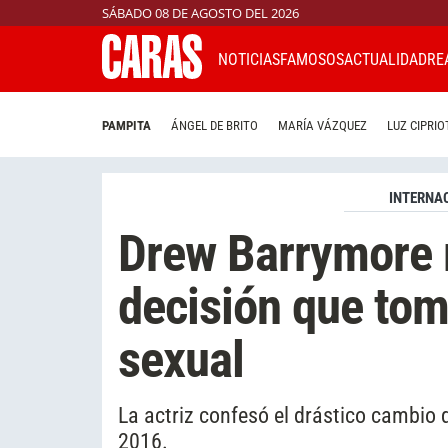
SÁBADO 08 DE AGOSTO DEL 2026
NOTICIAS
FAMOSOS
ACTUALIDAD
RE
PAMPITA
ÁNGEL DE BRITO
MARÍA VÁZQUEZ
LUZ CIPRIO
INTERNA
Drew Barrymore 
decisión que tom
sexual
La actriz confesó el drástico cambio 
2016.