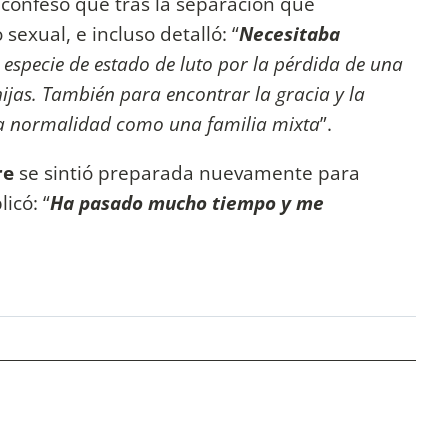
" confesó que tras la separación que
exual, e incluso detalló: “
Necesitaba
especie de estado de luto por la pérdida de una
hijas. También para encontrar la gracia y la
va normalidad como una familia mixta
”.
re
se sintió preparada nuevamente para
icó: “
Ha pasado mucho tiempo y me