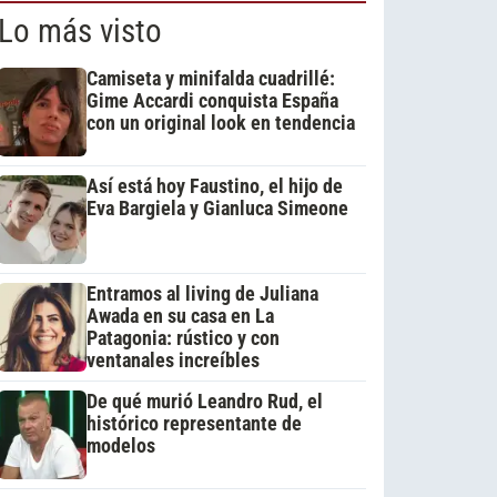
Lo más visto
Camiseta y minifalda cuadrillé:
Gime Accardi conquista España
con un original look en tendencia
Así está hoy Faustino, el hijo de
Eva Bargiela y Gianluca Simeone
Entramos al living de Juliana
Awada en su casa en La
Patagonia: rústico y con
ventanales increíbles
De qué murió Leandro Rud, el
histórico representante de
modelos