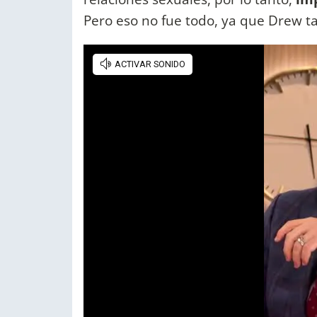
Pero eso no fue todo, ya que Drew t