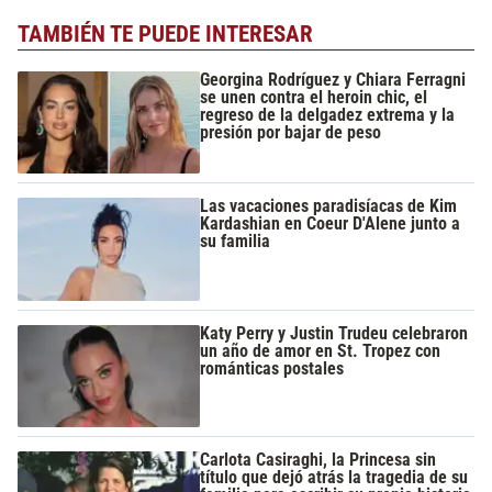
TAMBIÉN TE PUEDE INTERESAR
Georgina Rodríguez y Chiara Ferragni
se unen contra el heroin chic, el
regreso de la delgadez extrema y la
presión por bajar de peso
Las vacaciones paradisíacas de Kim
Kardashian en Coeur D'Alene junto a
su familia
Katy Perry y Justin Trudeu celebraron
un año de amor en St. Tropez con
románticas postales
Carlota Casiraghi, la Princesa sin
título que dejó atrás la tragedia de su