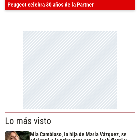
Peugeot celebra 30 años de la Partner
Lo más visto
Mía Cambiaso, la hija de María Vázquez, se