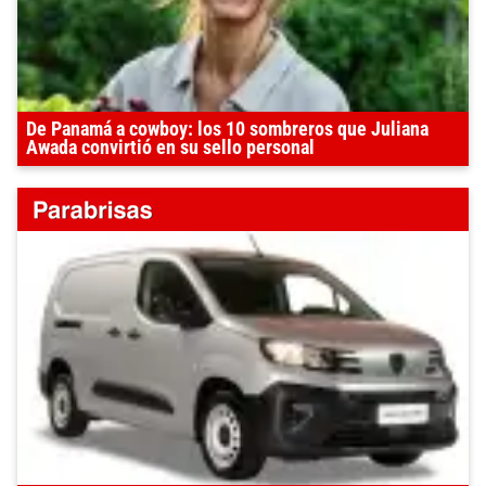
De Panamá a cowboy: los 10 sombreros que Juliana
Awada convirtió en su sello personal