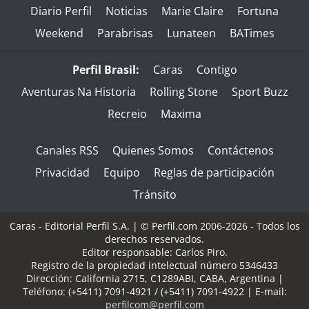
Diario Perfil
Noticias
Marie Claire
Fortuna
Weekend
Parabrisas
Lunateen
BATimes
Perfil Brasil:
Caras
Contigo
Aventuras Na Historia
Rolling Stone
Sport Buzz
Recreio
Maxima
Canales RSS
Quienes Somos
Contáctenos
Privacidad
Equipo
Reglas de participación
Tránsito
Caras - Editorial Perfil S.A.
| © Perfil.com 2006-2026 - Todos los
derechos reservados.
Editor responsable: Carlos Piro.
Registro de la propiedad intelectual número 5346433
Dirección:
California 2715
,
C1289ABI
,
CABA, Argentina
|
Teléfono:
(+5411) 7091-4921
/
(+5411) 7091-4922
| E-mail:
perfilcom@perfil.com