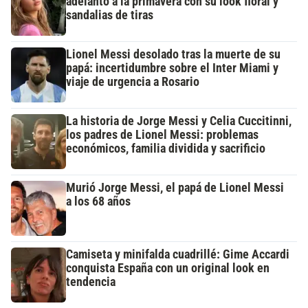
adelantó a la primavera con su look floral y
sandalias de tiras
Lionel Messi desolado tras la muerte de su
papá: incertidumbre sobre el Inter Miami y
viaje de urgencia a Rosario
La historia de Jorge Messi y Celia Cuccitinni,
los padres de Lionel Messi: problemas
económicos, familia dividida y sacrificio
Murió Jorge Messi, el papá de Lionel Messi
a los 68 años
Camiseta y minifalda cuadrillé: Gime Accardi
conquista España con un original look en
tendencia