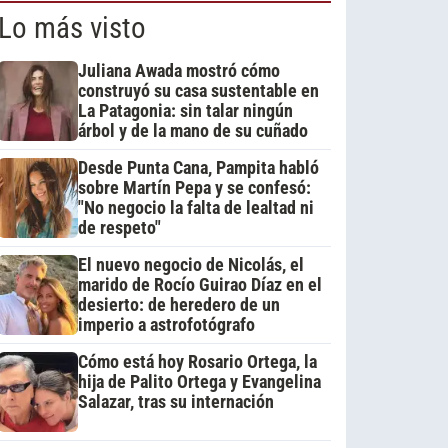
Lo más visto
Juliana Awada mostró cómo
construyó su casa sustentable en
La Patagonia: sin talar ningún
árbol y de la mano de su cuñado
Desde Punta Cana, Pampita habló
sobre Martín Pepa y se confesó:
"No negocio la falta de lealtad ni
de respeto"
El nuevo negocio de Nicolás, el
marido de Rocío Guirao Díaz en el
desierto: de heredero de un
imperio a astrofotógrafo
Cómo está hoy Rosario Ortega, la
hija de Palito Ortega y Evangelina
Salazar, tras su internación