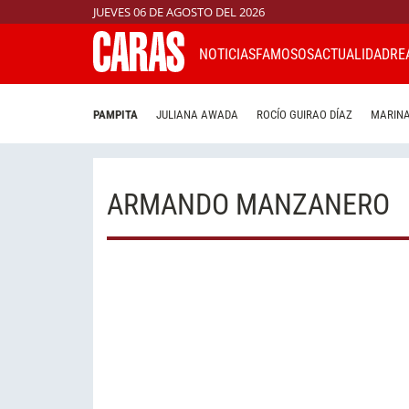
JUEVES 06 DE AGOSTO DEL 2026
NOTICIAS
FAMOSOS
ACTUALIDAD
RE
PAMPITA
JULIANA AWADA
ROCÍO GUIRAO DÍAZ
MARINA
ARMANDO MANZANERO