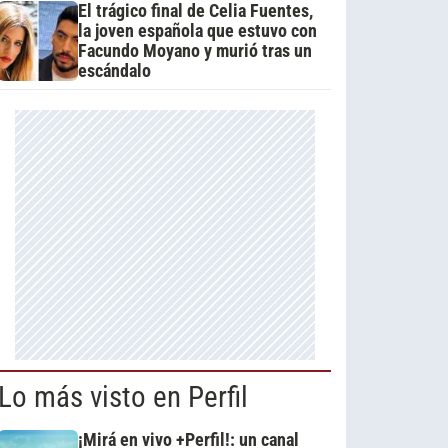
El trágico final de Celia Fuentes,
la joven española que estuvo con
Facundo Moyano y murió tras un
escándalo
Lo más visto en Perfil
¡Mirá en vivo +Perfil!: un canal