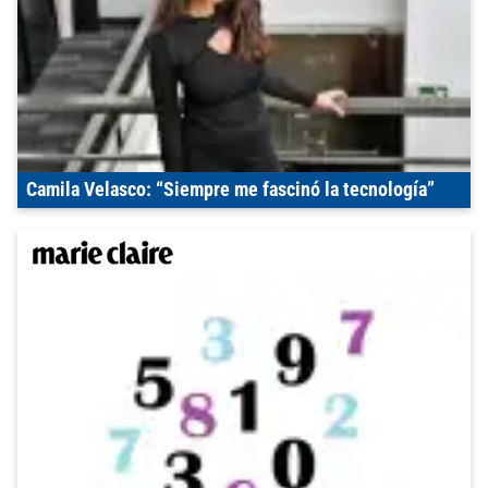
Camila Velasco: “Siempre me fascinó la tecnología”