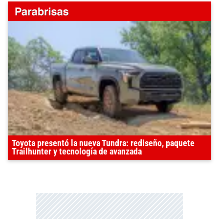
Toyota presentó la nueva Tundra: rediseño, paquete
Trailhunter y tecnología de avanzada