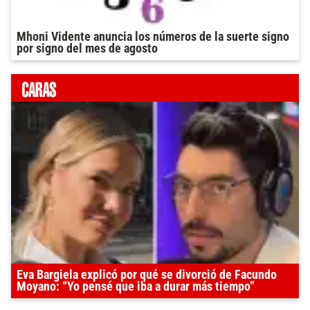
Mhoni Vidente anuncia los números de la suerte signo
por signo del mes de agosto
Eva Bargiela explicó por qué se divorció de Facundo
Moyano: “Yo pensé que iba a durar más tiempo”