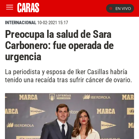
EN VIVO
INTERNACIONAL
10-02-2021 15:17
Preocupa la salud de Sara
Carbonero: fue operada de
urgencia
La periodista y esposa de Iker Casillas habría
tenido una recaída tras sufrir cáncer de ovario.