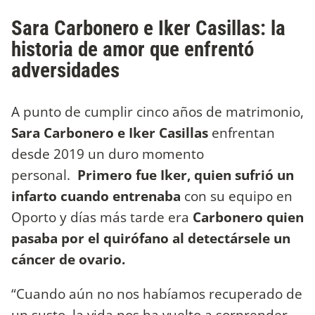
Sara Carbonero e Iker Casillas: la
historia de amor que enfrentó
adversidades
A punto de cumplir cinco años de matrimonio,
Sara Carbonero e Iker Casillas
enfrentan
desde 2019 un duro momento
personal.
Primero fue Iker, quien sufrió un
infarto cuando entrenaba
con su equipo en
Oporto y días más tarde era
Carbonero quien
pasaba por el quirófano al detectársele un
cáncer de ovario.
“Cuando aún no nos habíamos recuperado de
un susto, la vida nos ha vuelto a sorprender
.