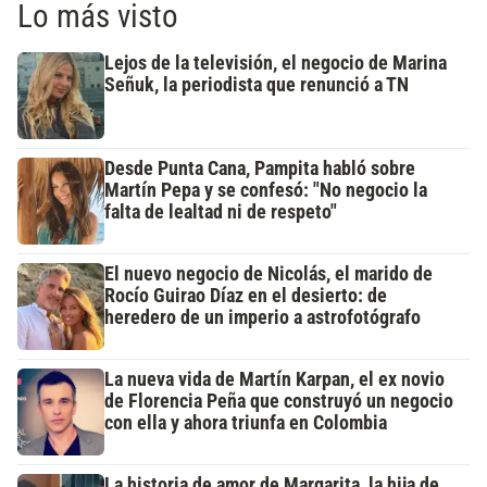
Lo más visto
Lejos de la televisión, el negocio de Marina
Señuk, la periodista que renunció a TN
Desde Punta Cana, Pampita habló sobre
Martín Pepa y se confesó: "No negocio la
falta de lealtad ni de respeto"
El nuevo negocio de Nicolás, el marido de
Rocío Guirao Díaz en el desierto: de
heredero de un imperio a astrofotógrafo
La nueva vida de Martín Karpan, el ex novio
de Florencia Peña que construyó un negocio
con ella y ahora triunfa en Colombia
La historia de amor de Margarita, la hija de