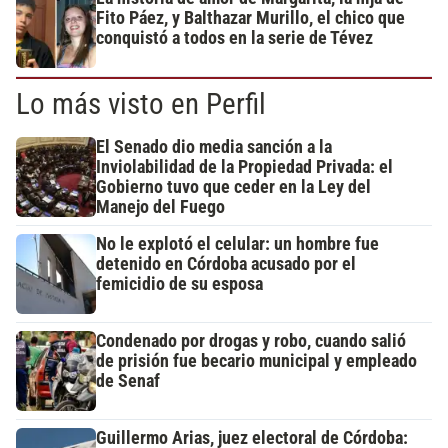
Fito Páez, y Balthazar Murillo, el chico que
conquistó a todos en la serie de Tévez
Lo más visto en Perfil
El Senado dio media sanción a la
Inviolabilidad de la Propiedad Privada: el
Gobierno tuvo que ceder en la Ley del
Manejo del Fuego
No le explotó el celular: un hombre fue
detenido en Córdoba acusado por el
femicidio de su esposa
Condenado por drogas y robo, cuando salió
de prisión fue becario municipal y empleado
de Senaf
Guillermo Arias, juez electoral de Córdoba: