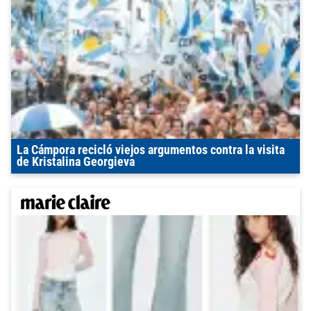
La Cámpora recicló viejos argumentos contra la visita
de Kristalina Georgieva