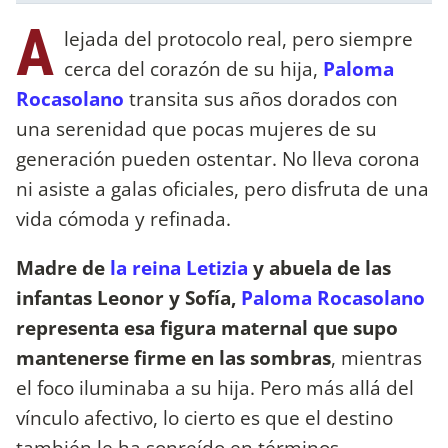
A
lejada del protocolo real, pero siempre
cerca del corazón de su hija,
Paloma
Rocasolano
transita sus años dorados con
una serenidad que pocas mujeres de su
generación pueden ostentar. No lleva corona
ni asiste a galas oficiales, pero disfruta de una
vida cómoda y refinada.
Madre de
la reina Letizia
y abuela de las
infantas Leonor y Sofía,
Paloma Rocasolano
representa esa figura maternal que supo
mantenerse firme en las sombras
, mientras
el foco iluminaba a su hija. Pero más allá del
vínculo afectivo, lo cierto es que el destino
también le ha sonreído en términos