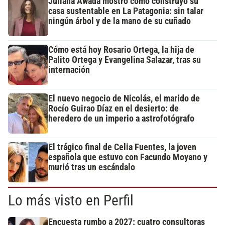
Juliana Awada mostró cómo construyó su
casa sustentable en La Patagonia: sin talar
ningún árbol y de la mano de su cuñado
Cómo está hoy Rosario Ortega, la hija de
Palito Ortega y Evangelina Salazar, tras su
internación
El nuevo negocio de Nicolás, el marido de
Rocío Guirao Díaz en el desierto: de
heredero de un imperio a astrofotógrafo
El trágico final de Celia Fuentes, la joven
española que estuvo con Facundo Moyano y
murió tras un escándalo
Lo más visto en Perfil
Encuesta rumbo a 2027: cuatro consultoras