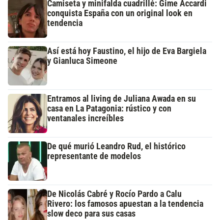
Camiseta y minifalda cuadrillé: Gime Accardi
conquista España con un original look en
tendencia
Así está hoy Faustino, el hijo de Eva Bargiela
y Gianluca Simeone
Entramos al living de Juliana Awada en su
casa en La Patagonia: rústico y con
ventanales increíbles
De qué murió Leandro Rud, el histórico
representante de modelos
De Nicolás Cabré y Rocío Pardo a Calu
Rivero: los famosos apuestan a la tendencia
slow deco para sus casas