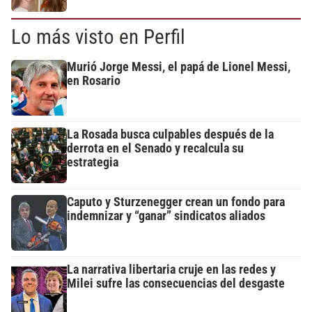
Lo más visto en Perfil
Murió Jorge Messi, el papá de Lionel Messi,
en Rosario
La Rosada busca culpables después de la
derrota en el Senado y recalcula su
estrategia
Caputo y Sturzenegger crean un fondo para
indemnizar y “ganar” sindicatos aliados
La narrativa libertaria cruje en las redes y
Milei sufre las consecuencias del desgaste