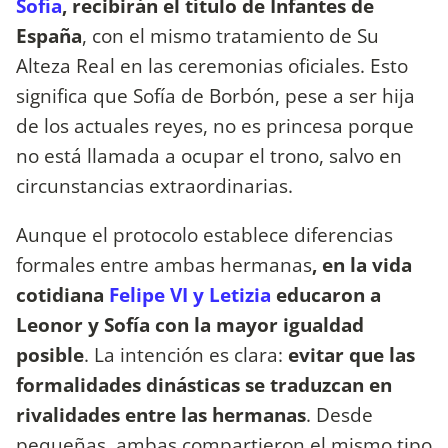
Sofía
, recibirán el título de Infantes de
España
, con el mismo tratamiento de Su
Alteza Real en las ceremonias oficiales. Esto
significa que Sofía de Borbón, pese a ser hija
de los actuales reyes, no es princesa porque
no está llamada a ocupar el trono, salvo en
circunstancias extraordinarias.
Aunque el protocolo establece diferencias
formales entre ambas hermanas
, en la vida
cotidiana
Felipe VI y Letizia
educaron a
Leonor y Sofía con la mayor igualdad
posible
. La intención es clara:
evitar que las
formalidades dinásticas se traduzcan en
rivalidades entre las hermanas
. Desde
pequeñas, ambas compartieron el mismo tipo