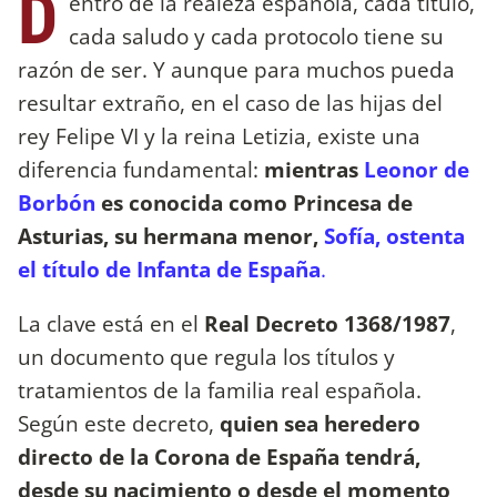
D
entro de la realeza española, cada título,
cada saludo y cada protocolo tiene su
razón de ser. Y aunque para muchos pueda
resultar extraño, en el caso de las hijas del
rey Felipe VI y la reina Letizia, existe una
diferencia fundamental:
mientras
Leonor de
Borbón
es conocida como Princesa de
Asturias, su hermana menor,
Sofía, ostenta
el título de Infanta de España
.
La clave está en el
Real Decreto 1368/1987
,
un documento que regula los títulos y
tratamientos de la familia real española.
Según este decreto,
quien sea heredero
directo de la Corona de España tendrá,
desde su nacimiento o desde el momento