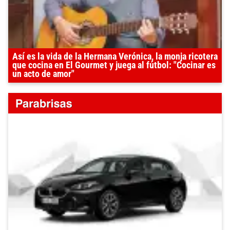
Así es la vida de la Hermana Verónica, la monja ricotera
que cocina en El Gourmet y juega al fútbol: "Cocinar es
un acto de amor"