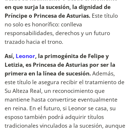
en que surja la sucesión, la dignidad de
Príncipe o Princesa de Asturias.
Este título
no solo es honorífico: conlleva
responsabilidades, derechos y un futuro
trazado hacia el trono.
Así,
Leonor
, la primogénita de Felipe y
Letizia, es Princesa de Asturias por ser la
primera en la línea de sucesión.
Además,
este título le asegura recibir el tratamiento de
Su Alteza Real, un reconocimiento que
mantiene hasta convertirse eventualmente
en reina. En el futuro, si Leonor se casa, su
esposo también podrá adquirir títulos
tradicionales vinculados a la sucesión, aunque