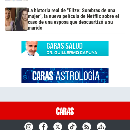
La historia real de "Elize: Sombras de una
mujer", la nueva película de Netflix sobre el
caso de una esposa que descuartizó a su
marido