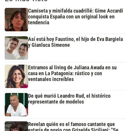
Camiseta y minifalda cuadrillé: Gime Accardi
conquista España con un original look en
tendencia
Así está hoy Faustino, el hijo de Eva Bargiela
y Gianluca Simeone
Entramos al living de Juliana Awada en su
casa en La Patagonia: rústico y con
ventanales increíbles
De qué murió Leandro Rud, el histórico
representante de modelos
Revelan quién es el famoso cantante que
estaría de novio con Griselda Siciliani: "Se