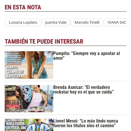
EN ESTA NOTA
Luisana Lopilato
Juanita Viale
Marcelo Tinelli
IVANA SACCA
TAMBIÉN TE PUEDE INTERESAR
Pampita: "Siempre voy a apostar al
amor"
Brenda Asnicar: “El verdadero
rockstar hoy es el que se cuida”
Lionel Messi: “Lo más lindo nunca
fueron los títulos sino el camino”