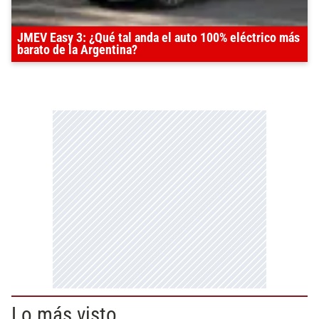
JMEV Easy 3: ¿Qué tal anda el auto 100% eléctrico más
barato de la Argentina?
Lo más visto