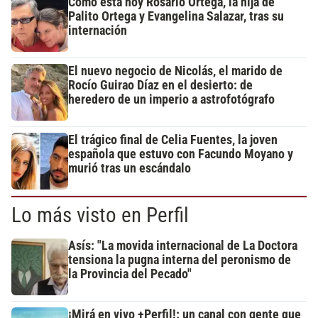
Cómo está hoy Rosario Ortega, la hija de
Palito Ortega y Evangelina Salazar, tras su
internación
El nuevo negocio de Nicolás, el marido de
Rocío Guirao Díaz en el desierto: de
heredero de un imperio a astrofotógrafo
El trágico final de Celia Fuentes, la joven
española que estuvo con Facundo Moyano y
murió tras un escándalo
Lo más visto en Perfil
Asís: "La movida internacional de La Doctora
tensiona la pugna interna del peronismo de
la Provincia del Pecado"
¡Mirá en vivo +Perfil!: un canal con gente que