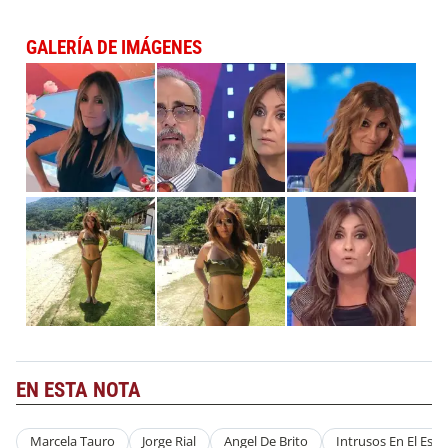
GALERÍA DE IMÁGENES
EN ESTA NOTA
Marcela Tauro
Jorge Rial
Angel De Brito
Intrusos En El Esp