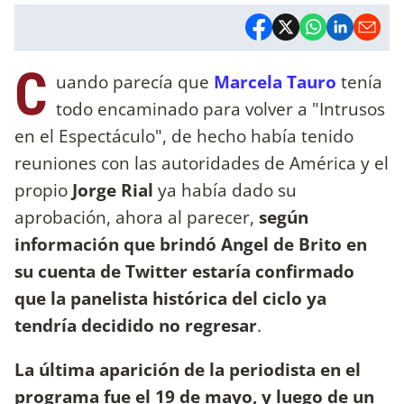
C
uando parecía que
Marcela Tauro
tenía
todo encaminado para volver a "Intrusos
en el Espectáculo", de hecho había tenido
reuniones con las autoridades de América y el
propio
Jorge Rial
ya había dado su
aprobación, ahora al parecer,
según
información que brindó Angel de Brito en
su cuenta de Twitter estaría confirmado
que la panelista histórica del ciclo ya
tendría decidido no regresar
.
La última aparición de la periodista en el
programa fue el 19 de mayo, y luego de un