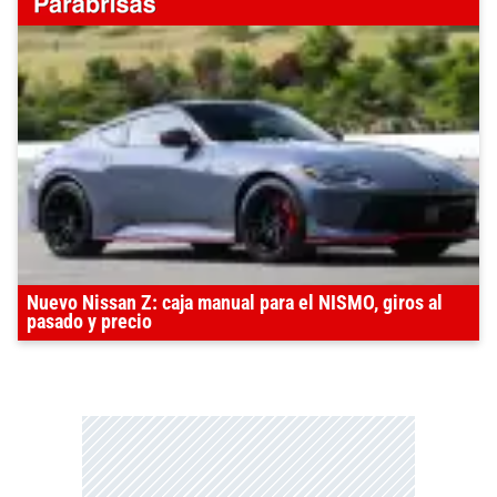
Nuevo Nissan Z: caja manual para el NISMO, giros al
pasado y precio