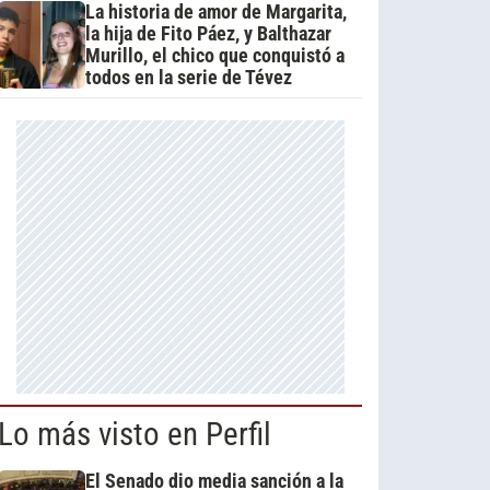
La historia de amor de Margarita,
la hija de Fito Páez, y Balthazar
Murillo, el chico que conquistó a
todos en la serie de Tévez
Lo más visto en Perfil
El Senado dio media sanción a la