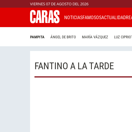
VIERNES 07 DE AGOSTO DEL 2026
NOTICIAS
FAMOSOS
ACTUALIDAD
RE
PAMPITA
ÁNGEL DE BRITO
MARÍA VÁZQUEZ
LUZ CIPRIO
FANTINO A LA TARDE