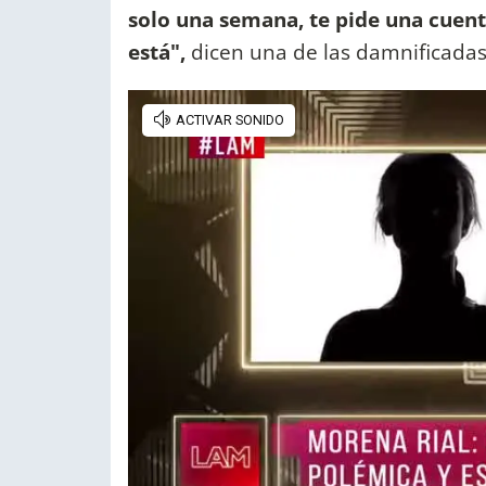
solo una semana, te pide una cuenta
está",
dicen una de las damnificadas