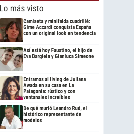
Lo más visto
Camiseta y minifalda cuadrillé:
Gime Accardi conquista España
con un original look en tendencia
Así está hoy Faustino, el hijo de
Eva Bargiela y Gianluca Simeone
Entramos al living de Juliana
Awada en su casa en La
Patagonia: rústico y con
ventanales increíbles
De qué murió Leandro Rud, el
histórico representante de
modelos