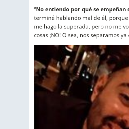
“
No entiendo por qué se empeñan e
terminé hablando mal de él, porque
me hago la superada, pero no me voy 
cosas ¡NO! O sea, nos separamos ya 