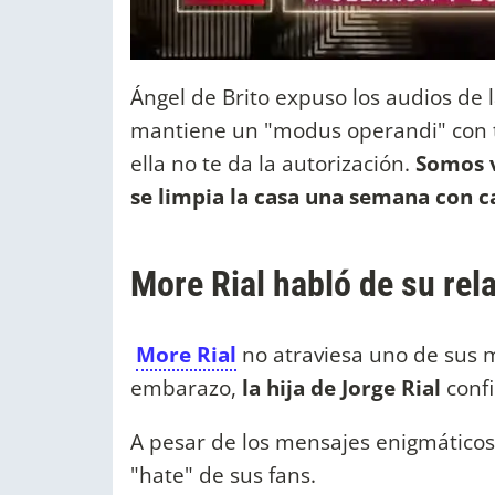
Ángel de Brito expuso los audios d
mantiene un "modus operandi" con t
ella no te da la autorización.
Somos va
se limpia la casa una semana con c
More Rial habló de su rel
More Rial
no atraviesa uno de sus
embarazo,
la hija de Jorge Rial
conf
A pesar de los mensajes enigmáticos
"hate" de sus fans.