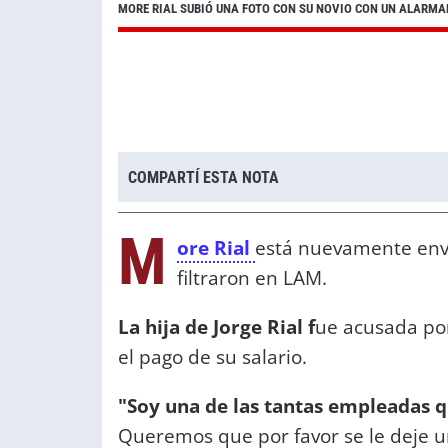
MORE RIAL SUBIÓ UNA FOTO CON SU NOVIO CON UN ALARM
COMPARTÍ ESTA NOTA
M
ore Rial
está nuevamente envu
filtraron en LAM.
La hija de Jorge Rial f
ue acusada po
el pago de su salario.
"Soy una de las tantas empleadas q
Queremos que por favor se le deje 