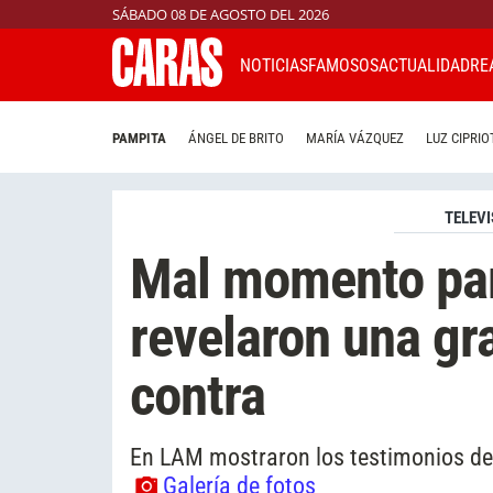
SÁBADO 08 DE AGOSTO DEL 2026
NOTICIAS
FAMOSOS
ACTUALIDAD
RE
PAMPITA
ÁNGEL DE BRITO
MARÍA VÁZQUEZ
LUZ CIPRIO
TELEVI
Mal momento par
revelaron una gr
contra
En LAM mostraron los testimonios de 
Galería de fotos