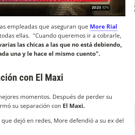
e las empleadas que aseguran que
More Rial
odas ellas. "Cuando queremos ir a cobrarle,
rias las chicas a las que no está debiendo,
ada una y le hace el mismo cuento".
ación con El Maxi
 mejores momentos. Después de perder su
irmó su separación con
El Maxi.
 que dejó en redes, More defendió a su ex del