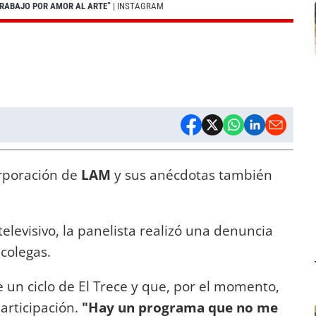
 TRABAJO POR AMOR AL ARTE”
| INSTAGRAM
orporación de
LAM
y sus anécdotas también
levisivo, la panelista realizó una denuncia
colegas.
 un ciclo de El Trece y que, por el momento,
articipación.
"Hay un programa que no me