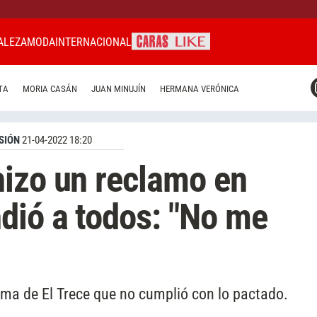
ALEZA
MODA
INTERNACIONAL
CARAS MIAMI
TA
MORIA CASÁN
JUAN MINUJÍN
HERMANA VERÓNICA
CARAS BRASIL
CARAS URUGUAY
SIÓN
21-04-2022 18:20
izo un reclamo en
dió a todos: "No me
ama de El Trece que no cumplió con lo pactado.