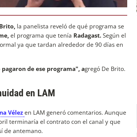
Brito,
la panelista reveló de qué programa se
me,
el programa que tenía
Radagast.
Según el
ormal ya que tardan alrededor de 90 días en
e pagaron de ese programa", a
gregó De Brito.
inuidad en LAM
na Vélez
en LAM generó comentarios. Aunque
bril terminaría el contrato con el canal y que
así de antemano.