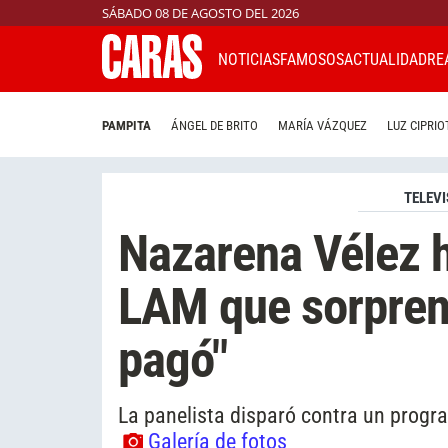
SÁBADO 08 DE AGOSTO DEL 2026
NOTICIAS
FAMOSOS
ACTUALIDAD
RE
PAMPITA
ÁNGEL DE BRITO
MARÍA VÁZQUEZ
LUZ CIPRIO
TELEVI
Nazarena Vélez h
LAM que sorpren
pagó"
La panelista disparó contra un progr
Galería de fotos