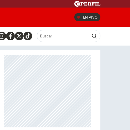
EN VIVO