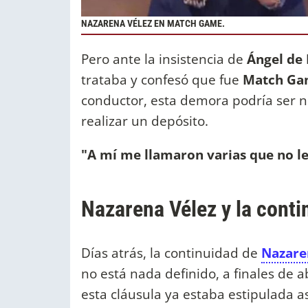
NAZARENA VÉLEZ EN MATCH GAME.
Pero ante la insistencia de
Ángel de 
trataba y confesó que fue
Match Ga
conductor, esta demora podría ser n
realizar un depósito.
"A mí me llamaron varias que no l
Nazarena Vélez y la cont
Días atrás, la continuidad de
Nazare
no está nada definido, a finales de a
esta cláusula ya estaba estipulada 