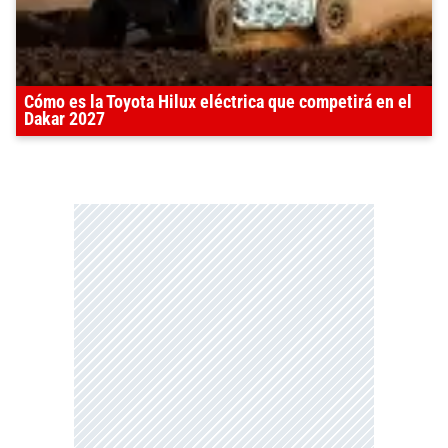
Cómo es la Toyota Hilux eléctrica que competirá en el
Dakar 2027