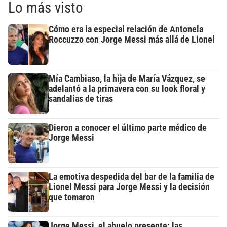
Lo más visto
Cómo era la especial relación de Antonela
Roccuzzo con Jorge Messi más allá de Lionel
Mía Cambiaso, la hija de María Vázquez, se
adelantó a la primavera con su look floral y
sandalias de tiras
Dieron a conocer el último parte médico de
Jorge Messi
La emotiva despedida del bar de la familia de
Lionel Messi para Jorge Messi y la decisión
que tomaron
Jorge Messi, el abuelo presente: las