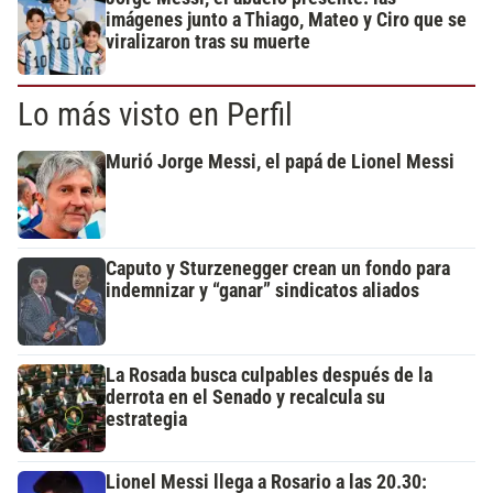
imágenes junto a Thiago, Mateo y Ciro que se
viralizaron tras su muerte
Lo más visto en Perfil
Murió Jorge Messi, el papá de Lionel Messi
Caputo y Sturzenegger crean un fondo para
indemnizar y “ganar” sindicatos aliados
La Rosada busca culpables después de la
derrota en el Senado y recalcula su
estrategia
Lionel Messi llega a Rosario a las 20.30: