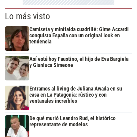
Lo más visto
Camiseta y minifalda cuadrillé: Gime Accardi
conquista España con un original look en
tendencia
Así está hoy Faustino, el hijo de Eva Bargiela
y Gianluca Simeone
Entramos al living de Juliana Awada en su
casa en La Patagonia: rústico y con
ventanales increíbles
De qué murió Leandro Rud, el histórico
representante de modelos