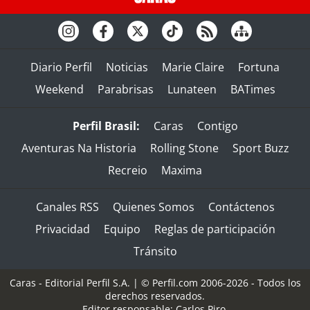
Diario Perfil
Noticias
Marie Claire
Fortuna
Weekend
Parabrisas
Lunateen
BATimes
Perfil Brasil:
Caras
Contigo
Aventuras Na Historia
Rolling Stone
Sport Buzz
Recreio
Maxima
Canales RSS
Quienes Somos
Contáctenos
Privacidad
Equipo
Reglas de participación
Tránsito
Caras - Editorial Perfil S.A.
| © Perfil.com 2006-2026 - Todos los
derechos reservados.
Editor responsable: Carlos Piro.