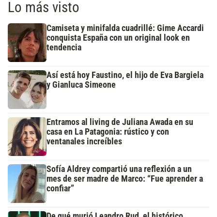
Lo más visto
Camiseta y minifalda cuadrillé: Gime Accardi
conquista España con un original look en
tendencia
Así está hoy Faustino, el hijo de Eva Bargiela
y Gianluca Simeone
Entramos al living de Juliana Awada en su
casa en La Patagonia: rústico y con
ventanales increíbles
Sofía Aldrey compartió una reflexión a un
mes de ser madre de Marco: “Fue aprender a
confiar”
De qué murió Leandro Rud, el histórico