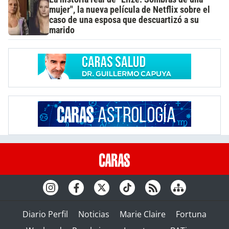
mujer", la nueva película de Netflix sobre el
caso de una esposa que descuartizó a su
marido
Diario Perfil
Noticias
Marie Claire
Fortuna