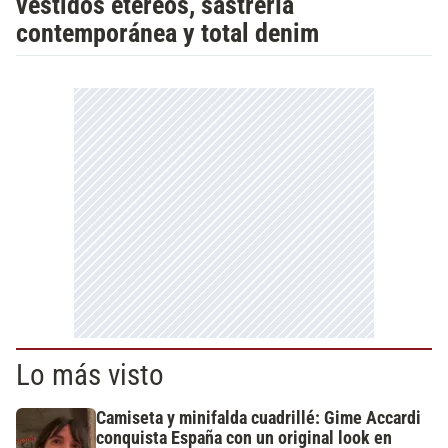
vestidos etéreos, sastrería
contemporánea y total denim
Lo más visto
Camiseta y minifalda cuadrillé: Gime Accardi
conquista España con un original look en