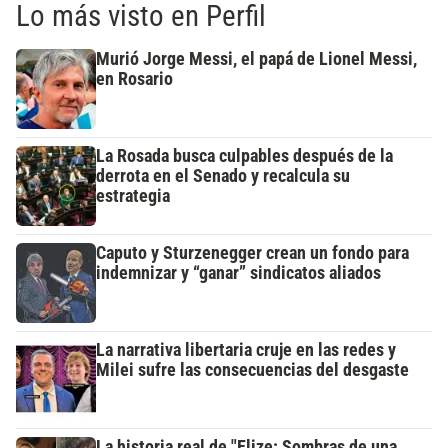
Lo más visto en Perfil
Murió Jorge Messi, el papá de Lionel Messi,
en Rosario
La Rosada busca culpables después de la
derrota en el Senado y recalcula su
estrategia
Caputo y Sturzenegger crean un fondo para
indemnizar y “ganar” sindicatos aliados
La narrativa libertaria cruje en las redes y
Milei sufre las consecuencias del desgaste
La historia real de "Elize: Sombras de una