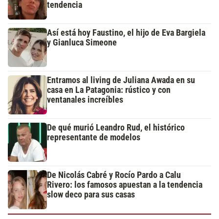
tendencia
Así está hoy Faustino, el hijo de Eva Bargiela
y Gianluca Simeone
Entramos al living de Juliana Awada en su
casa en La Patagonia: rústico y con
ventanales increíbles
De qué murió Leandro Rud, el histórico
representante de modelos
De Nicolás Cabré y Rocío Pardo a Calu
Rivero: los famosos apuestan a la tendencia
slow deco para sus casas