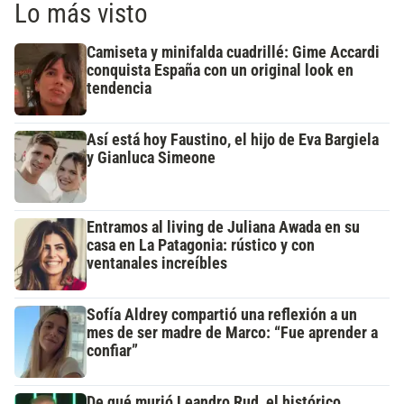
Lo más visto
Camiseta y minifalda cuadrillé: Gime Accardi
conquista España con un original look en
tendencia
Así está hoy Faustino, el hijo de Eva Bargiela
y Gianluca Simeone
Entramos al living de Juliana Awada en su
casa en La Patagonia: rústico y con
ventanales increíbles
Sofía Aldrey compartió una reflexión a un
mes de ser madre de Marco: “Fue aprender a
confiar”
De qué murió Leandro Rud, el histórico