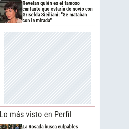
Revelan quién es el famoso
cantante que estaría de novio con
Griselda Siciliani: "Se mataban
con la mirada"
Lo más visto en Perfil
La Rosada busca culpables