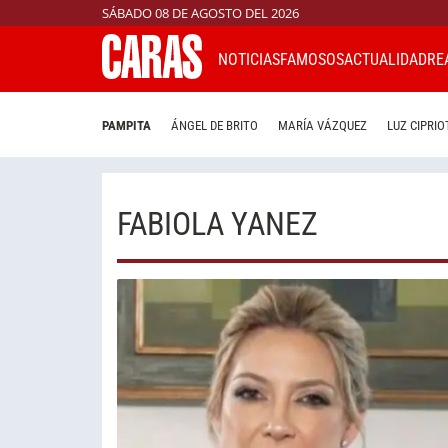
SÁBADO 08 DE AGOSTO DEL 2026
NOTICIAS
FAMOSOS
ACTUALIDAD
RE
PAMPITA
ÁNGEL DE BRITO
MARÍA VÁZQUEZ
LUZ CIPRIO
FABIOLA YANEZ