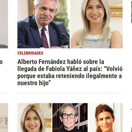
CELEBRIDADES
o
Alberto Fernández habló sobre la
llegada de Fabiola Yáñez al país: “Volvió
porque estaba reteniendo ilegalmente a
nuestro hijo”