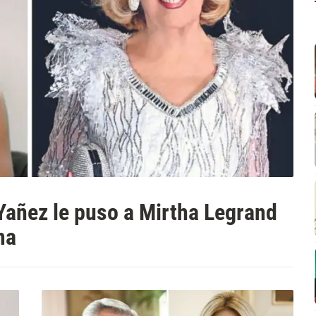
Yañez le puso a Mirtha Legrand
ma