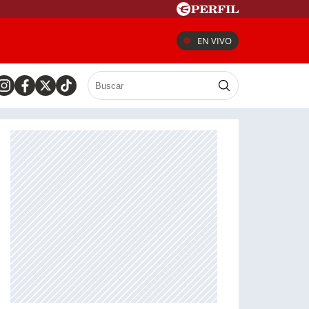
EN VIVO