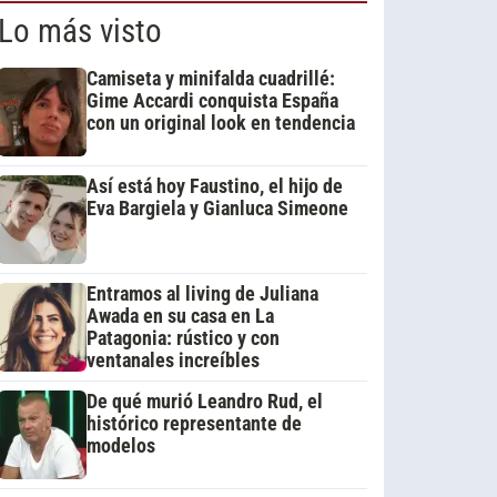
Lo más visto
Camiseta y minifalda cuadrillé:
Gime Accardi conquista España
con un original look en tendencia
Así está hoy Faustino, el hijo de
Eva Bargiela y Gianluca Simeone
Entramos al living de Juliana
Awada en su casa en La
Patagonia: rústico y con
ventanales increíbles
De qué murió Leandro Rud, el
histórico representante de
modelos