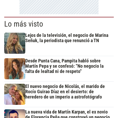
Lo más visto
Lejos de la televisión, el negocio de Marina
Señuk, la periodista que renunció a TN
Desde Punta Cana, Pampita habló sobre
Martín Pepa y se confesó: "No negocio la
falta de lealtad ni de respeto"
El nuevo negocio de Nicolás, el marido de
Rocío Guirao Díaz en el desierto: de
heredero de un imperio a astrofotógrafo
La nueva vida de Martín Karpan, el ex novio
de Florencia Peña que construyó un negocio