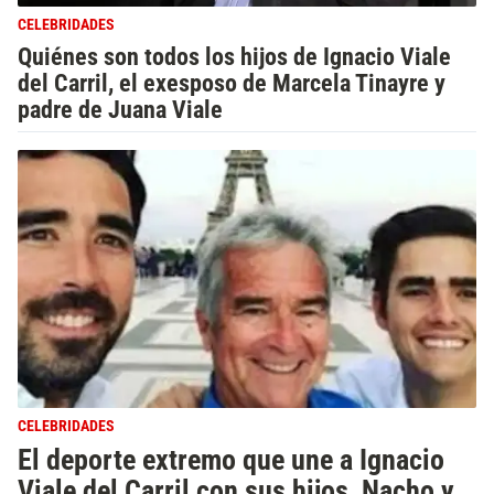
CELEBRIDADES
Quiénes son todos los hijos de Ignacio Viale
del Carril, el exesposo de Marcela Tinayre y
padre de Juana Viale
CELEBRIDADES
El deporte extremo que une a Ignacio
Viale del Carril con sus hijos, Nacho y