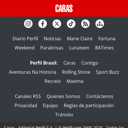
Diario Perfil
Noticias
Marie Claire
Fortuna
Weekend
Parabrisas
Lunateen
BATimes
Perfil Brasil:
Caras
Contigo
Aventuras Na Historia
Rolling Stone
Sport Buzz
Recreio
Maxima
Canales RSS
Quienes Somos
Contáctenos
Privacidad
Equipo
Reglas de participación
Tránsito
Caras - Editorial Perfil S.A.
| © Perfil.com 2006-2026 - Todos los