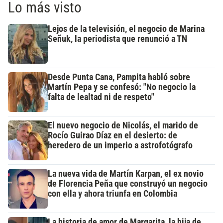
Lo más visto
Lejos de la televisión, el negocio de Marina
Señuk, la periodista que renunció a TN
Desde Punta Cana, Pampita habló sobre
Martín Pepa y se confesó: "No negocio la
falta de lealtad ni de respeto"
El nuevo negocio de Nicolás, el marido de
Rocío Guirao Díaz en el desierto: de
heredero de un imperio a astrofotógrafo
La nueva vida de Martín Karpan, el ex novio
de Florencia Peña que construyó un negocio
con ella y ahora triunfa en Colombia
La historia de amor de Margarita, la hija de