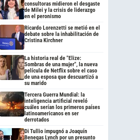
consultoras midieron el desgaste
de Milei y la crisis de liderazgo
en el peronismo
Ricardo Lorenzetti se metió en el
debate sobre la inhabilitación de
Cristina Kirchner
La historia real de "Elize:
Sombras de una mujer", la nueva
película de Netflix sobre el caso
de una esposa que descuartizó a
su marido
Tercera Guerra Mundial: la
inteligencia artificial reveló
cuáles serían los primeros países
latinoamericanos en ser
derrotados
Di Tullio impugnó a Joaquín
Benegas Lynch por un presunto