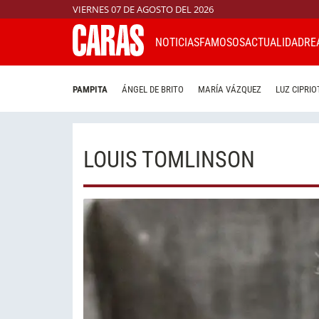
VIERNES 07 DE AGOSTO DEL 2026
NOTICIAS
FAMOSOS
ACTUALIDAD
RE
PAMPITA
ÁNGEL DE BRITO
MARÍA VÁZQUEZ
LUZ CIPRIO
LOUIS TOMLINSON