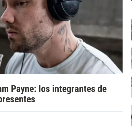
iam Payne: los integrantes de
 presentes