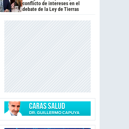
conflicto de intereses en el
debate de la Ley de Tierras